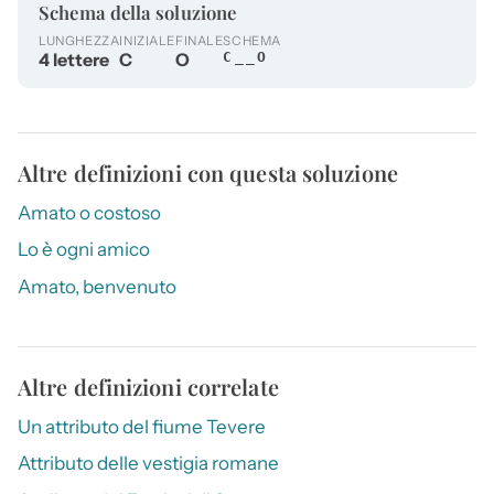
Schema della soluzione
LUNGHEZZA
INIZIALE
FINALE
SCHEMA
4 lettere
C
O
C__O
Altre definizioni con questa soluzione
Amato o costoso
Lo è ogni amico
Amato, benvenuto
Altre definizioni correlate
Un attributo del fiume Tevere
Attributo delle vestigia romane