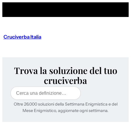
Cruciverba Italia
Trova la soluzione del tuo
cruciverba
Cerca
Oltre 26.000 soluzioni della Settimana Enigmistica e del
Mese Enigmistico, aggiornate ogni settimana.