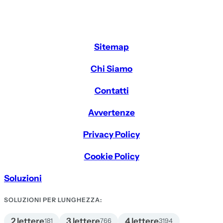
Sitemap
Chi Siamo
Contatti
Avvertenze
Privacy Policy
Cookie Policy
Soluzioni
SOLUZIONI PER LUNGHEZZA:
2 lettere
3 lettere
4 lettere
181
766
3194