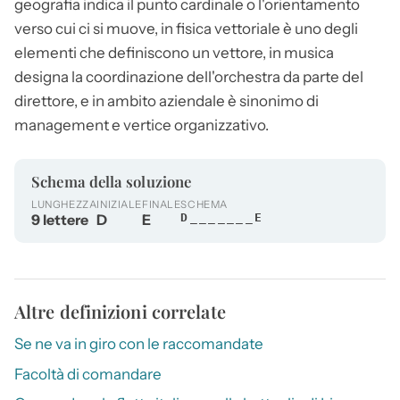
geografia indica il punto cardinale o l'orientamento
verso cui ci si muove, in fisica vettoriale è uno degli
elementi che definiscono un vettore, in musica
designa la coordinazione dell'orchestra da parte del
direttore, e in ambito aziendale è sinonimo di
management e vertice organizzativo.
Schema della soluzione
LUNGHEZZA
INIZIALE
FINALE
SCHEMA
9 lettere
D
E
D_______E
Altre definizioni correlate
Se ne va in giro con le raccomandate
Facoltà di comandare