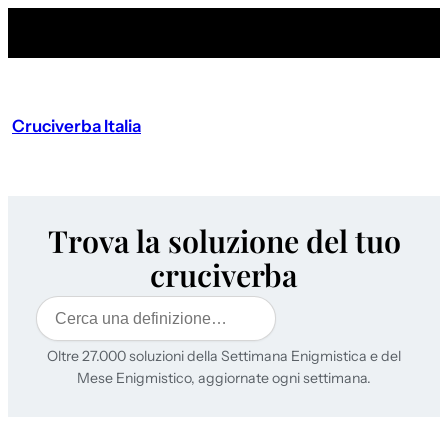
Cruciverba Italia
Trova la soluzione del tuo
cruciverba
Cerca
Oltre 27.000 soluzioni della Settimana Enigmistica e del
Mese Enigmistico, aggiornate ogni settimana.