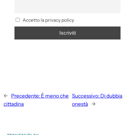
Accetto la privacy policy
←
Precedente:
È meno che
Successivo:
Di dubbia
cittadina
onestà
→