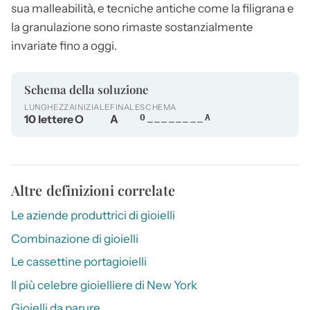
sua malleabilità, e tecniche antiche come la filigrana e
la granulazione sono rimaste sostanzialmente
invariate fino a oggi.
Schema della soluzione
LUNGHEZZA
INIZIALE
FINALE
SCHEMA
10 lettere
O
A
O________A
Altre definizioni correlate
Le aziende produttrici di gioielli
Combinazione di gioielli
Le cassettine portagioielli
Il più celebre gioielliere di New York
Gioielli da parure