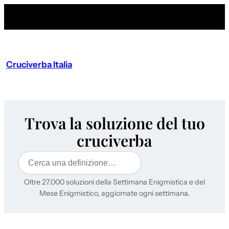
Cruciverba Italia
Trova la soluzione del tuo
cruciverba
Cerca
Oltre 27.000 soluzioni della Settimana Enigmistica e del
Mese Enigmistico, aggiornate ogni settimana.