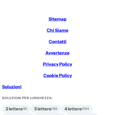
Sitemap
Chi Siamo
Contatti
Avvertenze
Privacy Policy
Cookie Policy
Soluzioni
SOLUZIONI PER LUNGHEZZA:
2 lettere
3 lettere
4 lettere
181
766
3194