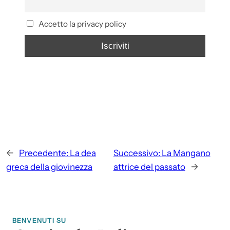
Accetto la privacy policy
←
Precedente:
La dea
Successivo:
La Mangano
greca della giovinezza
attrice del passato
→
BENVENUTI SU