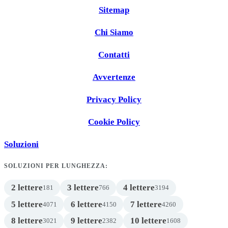
Sitemap
Chi Siamo
Contatti
Avvertenze
Privacy Policy
Cookie Policy
Soluzioni
SOLUZIONI PER LUNGHEZZA:
2 lettere
3 lettere
4 lettere
181
766
3194
5 lettere
6 lettere
7 lettere
4071
4150
4260
8 lettere
9 lettere
10 lettere
3021
2382
1608