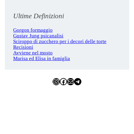
Ultime Definizioni
Gorgon formaggio
Gustav Jung psicanalisi
Sciroppo di zucchero per i decori delle torte
Recisioni
Avviene nel mosto
Marisa ed Elisa in famiglia
Instagram
Facebook
Email
Telegram