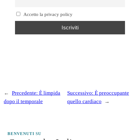
Accetto la privacy policy
←
Precedente:
È limpida
Successivo:
È preoccupante
dopo il temporale
quello cardiaco
→
BENVENUTI SU