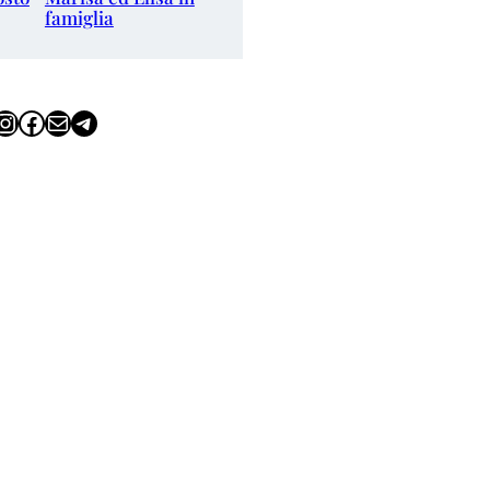
famiglia
tagram
Facebook
Email
Telegram