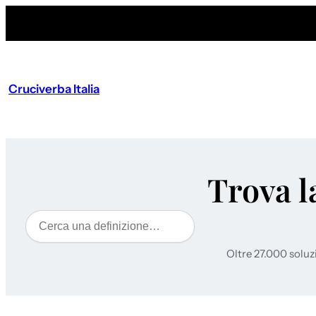
Cruciverba Italia
Trova l
Cerca
Oltre 27.000 soluz