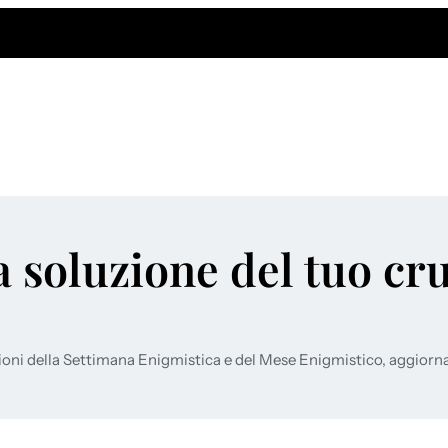
a soluzione del tuo cr
ioni della Settimana Enigmistica e del Mese Enigmistico, aggiorn