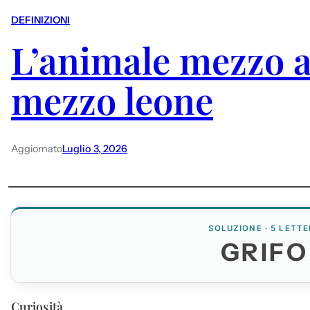
DEFINIZIONI
L’animale mezzo a
mezzo leone
Aggiornato
Luglio 3, 2026
SOLUZIONE · 5 LETTE
GRIFO
Curiosità