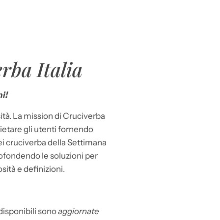
rba Italia
i!
ità. La mission di Cruciverba
llietare gli utenti fornendo
dei cruciverba della Settimana
ofondendo le soluzioni per
osità e definizioni.
 disponibili sono
aggiornate