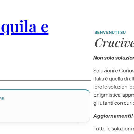
quila e
BENVENUTI SU
Crucive
Non solo soluzion
Soluzioni e Curios
Italia è quella di a
loro le soluzioni 
Enigmistica, appr
RE
gli utenti con curi
Aggiornamenti!
Tutte le soluzioni