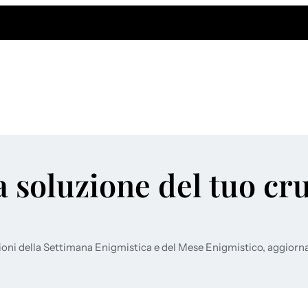
a soluzione del tuo cr
ioni della Settimana Enigmistica e del Mese Enigmistico, aggiorn