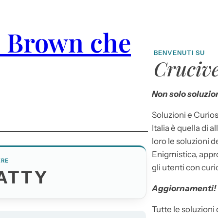
e Brown che
BENVENUTI SU
Crucive
Non solo soluzion
Soluzioni e Curios
Italia è quella di a
loro le soluzioni 
Enigmistica, appr
ERE
gli utenti con curi
PATTY
Aggiornamenti!
Tutte le soluzioni