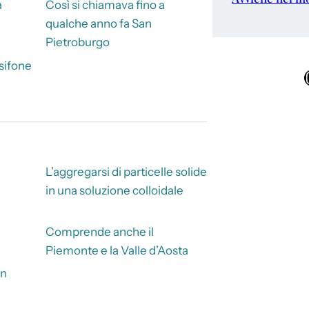
a
Così si chiamava fino a
qualche anno fa San
Pietroburgo
sifone
Ins
L’aggregarsi di particelle solide
in una soluzione colloidale
Comprende anche il
Piemonte e la Valle d’Aosta
un