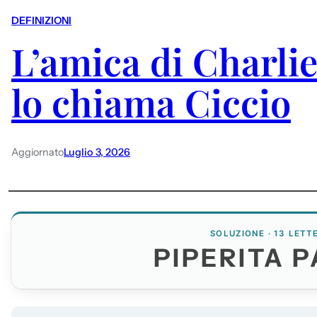
DEFINIZIONI
L’amica di Charli
lo chiama Ciccio
Aggiornato
Luglio 3, 2026
SOLUZIONE · 13 LETT
PIPERITA 