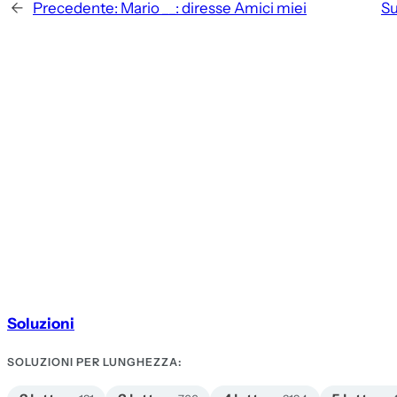
←
Precedente:
Mario __: diresse Amici miei
Su
Soluzioni
SOLUZIONI PER LUNGHEZZA: