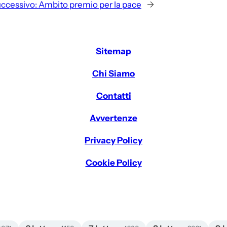
ccessivo:
Ambito premio per la pace
→
Sitemap
Chi Siamo
Contatti
Avvertenze
Privacy Policy
Cookie Policy