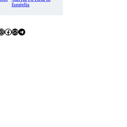
famiglia
tagram
Facebook
Email
Telegram