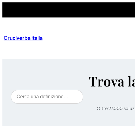
Cruciverba Italia
Trova l
Cerca
Oltre 27.000 soluz