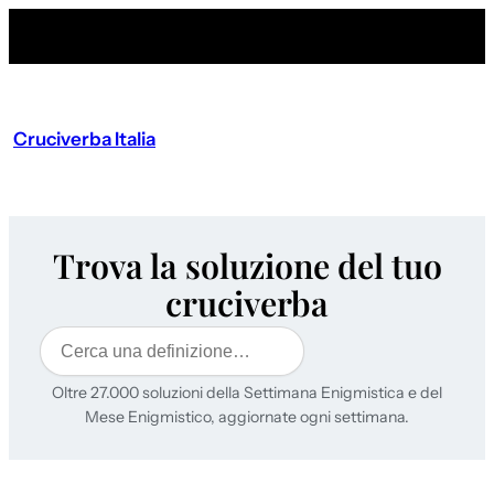
Cruciverba Italia
Trova la soluzione del tuo
cruciverba
Cerca
Oltre 27.000 soluzioni della Settimana Enigmistica e del
Mese Enigmistico, aggiornate ogni settimana.