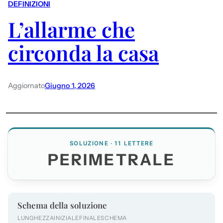
DEFINIZIONI
L’allarme che
circonda la casa
Aggiornato
Giugno 1, 2026
SOLUZIONE · 11 LETTERE
PERIMETRALE
Schema della soluzione
LUNGHEZZA
INIZIALE
FINALE
SCHEMA