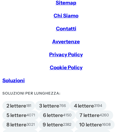
Sitemap
Chi Siamo
Contatti
Avvertenze
Privacy Policy
Cookie Policy
Soluzioni
SOLUZIONI PER LUNGHEZZA:
2 lettere
3 lettere
4 lettere
181
766
3194
5 lettere
6 lettere
7 lettere
4071
4150
4260
8 lettere
9 lettere
10 lettere
3021
2382
1608