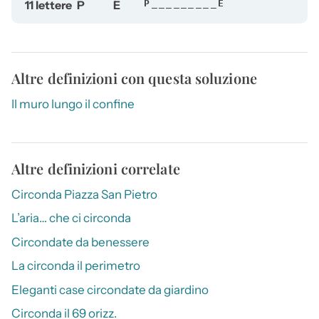
11 lettere
P
E
P_________E
Altre definizioni con questa soluzione
Il muro lungo il confine
Altre definizioni correlate
Circonda Piazza San Pietro
L’aria… che ci circonda
Circondate da benessere
La circonda il perimetro
Eleganti case circondate da giardino
Circonda il 69 orizz.