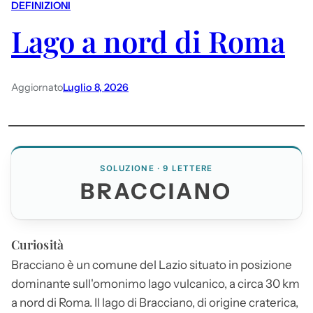
DEFINIZIONI
Lago a nord di Roma
Aggiornato
Luglio 8, 2026
SOLUZIONE · 9 LETTERE
BRACCIANO
Curiosità
Bracciano
è un comune del Lazio situato in posizione
dominante sull'omonimo lago vulcanico, a circa 30 km
a nord di Roma. Il lago di
Bracciano
, di origine craterica,