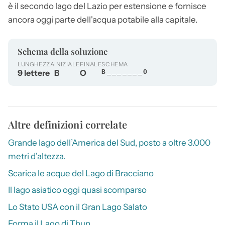
è il secondo lago del Lazio per estensione e fornisce
ancora oggi parte dell'acqua potabile alla capitale.
Schema della soluzione
LUNGHEZZA
INIZIALE
FINALE
SCHEMA
9 lettere
B
O
B_______O
Altre definizioni correlate
Grande lago dell’America del Sud, posto a oltre 3.000
metri d’altezza.
Scarica le acque del Lago di Bracciano
Il lago asiatico oggi quasi scomparso
Lo Stato USA con il Gran Lago Salato
Forma il Lago di Thun