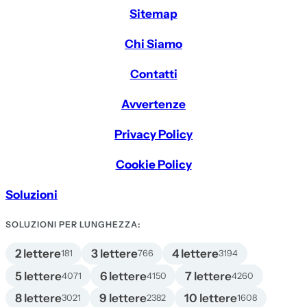
Sitemap
Chi Siamo
Contatti
Avvertenze
Privacy Policy
Cookie Policy
Soluzioni
SOLUZIONI PER LUNGHEZZA:
2 lettere
3 lettere
4 lettere
181
766
3194
5 lettere
6 lettere
7 lettere
4071
4150
4260
8 lettere
9 lettere
10 lettere
3021
2382
1608