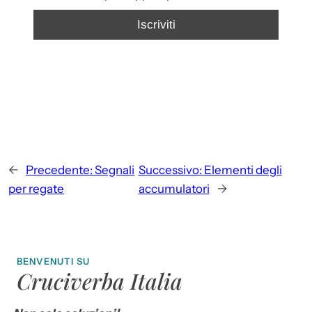
←
Precedente:
Segnali
Successivo:
Elementi degli
per regate
accumulatori
→
BENVENUTI SU
Cruciverba Italia