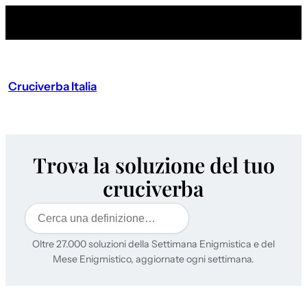
Cruciverba Italia
Trova la soluzione del tuo
cruciverba
Cerca
Oltre 27.000 soluzioni della Settimana Enigmistica e del
Mese Enigmistico, aggiornate ogni settimana.