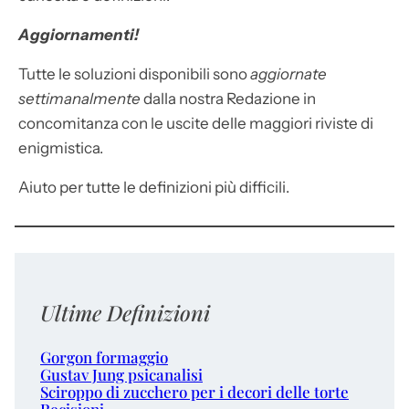
Aggiornamenti!
Tutte le soluzioni disponibili sono
aggiornate
settimanalmente
dalla nostra Redazione in
concomitanza con le uscite delle maggiori riviste di
enigmistica.
Aiuto per tutte le definizioni più difficili.
Ultime Definizioni
Gorgon formaggio
Gustav Jung psicanalisi
Sciroppo di zucchero per i decori delle torte
Recisioni