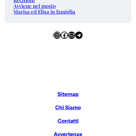
Avviene nel mosto
Marisa ed Elisa in famiglia
Instagram
Facebook
Email
Telegram
Sitemap
Chi Siamo
Contatti
Avvertenze