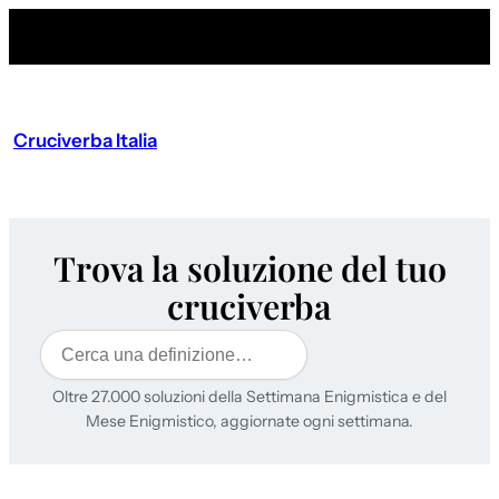
Cruciverba Italia
Trova la soluzione del tuo
cruciverba
Cerca
Oltre 27.000 soluzioni della Settimana Enigmistica e del
Mese Enigmistico, aggiornate ogni settimana.