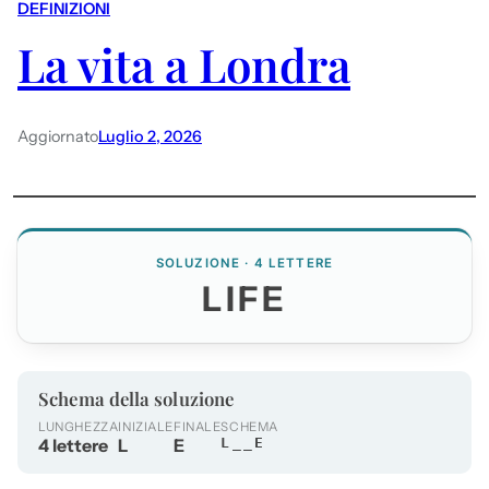
DEFINIZIONI
La vita a Londra
Aggiornato
Luglio 2, 2026
SOLUZIONE · 4 LETTERE
LIFE
Schema della soluzione
LUNGHEZZA
INIZIALE
FINALE
SCHEMA
4 lettere
L
E
L__E