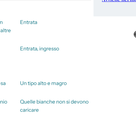
in
Entrata
altre
Ins
Entrata, ingresso
esa
Un tipo alto e magro
nio
Quelle bianche non si devono
caricare