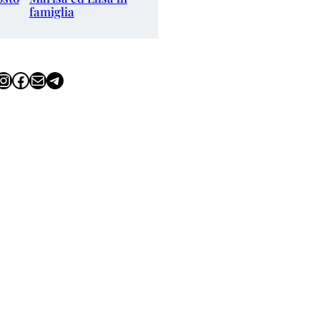
famiglia
tagram
Facebook
Email
Telegram