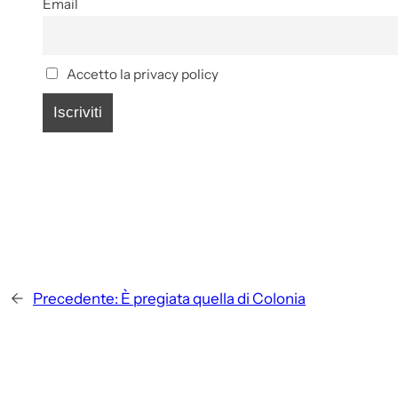
Email
Accetto la privacy policy
←
Precedente:
È pregiata quella di Colonia