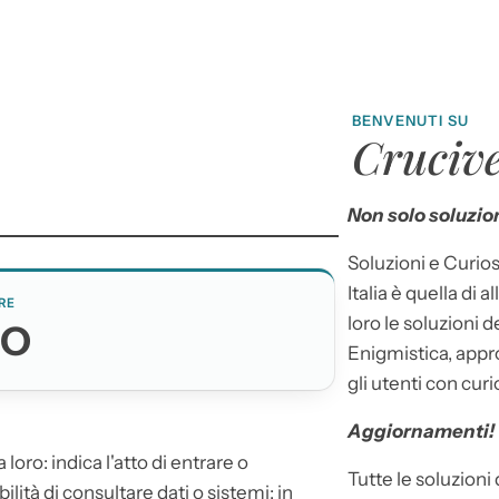
BENVENUTI SU
Crucive
Non solo soluzion
Soluzioni e Curios
Italia è quella di a
RE
loro le soluzioni 
SO
Enigmistica, appr
gli utenti con curi
Aggiornamenti!
a loro: indica l'atto di entrare o
Tutte le soluzioni
bilità di consultare dati o sistemi; in