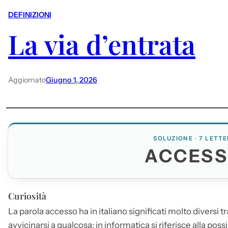
DEFINIZIONI
La via d’entrata
Aggiornato
Giugno 1, 2026
SOLUZIONE · 7 LETTE
ACCES
Curiosità
La parola
accesso
ha in italiano significati molto diversi tr
avvicinarsi a qualcosa; in informatica si riferisce alla possi