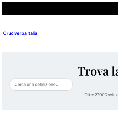
Cruciverba Italia
Trova l
Cerca
Oltre 27.000 soluz