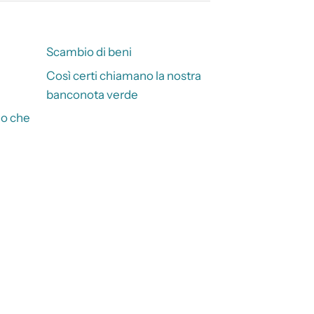
Scambio di beni
Così certi chiamano la nostra
banconota verde
no che