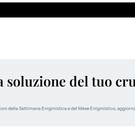
a soluzione del tuo cr
ioni della Settimana Enigmistica e del Mese Enigmistico, aggiorn