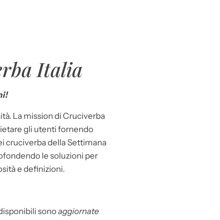
rba Italia
i!
ità. La mission di Cruciverba
llietare gli utenti fornendo
dei cruciverba della Settimana
ofondendo le soluzioni per
osità e definizioni.
 disponibili sono
aggiornate