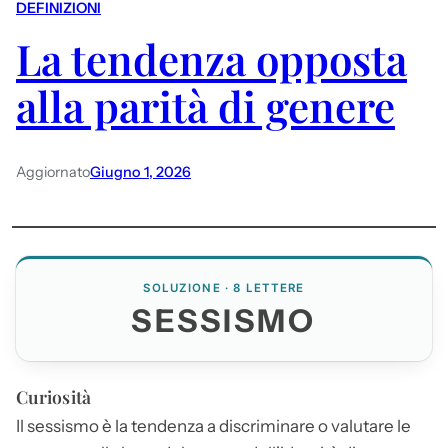
DEFINIZIONI
La tendenza opposta
alla parità di genere
Aggiornato
Giugno 1, 2026
SOLUZIONE · 8 LETTERE
SESSISMO
Curiosità
Il
sessismo
è la tendenza a discriminare o valutare le