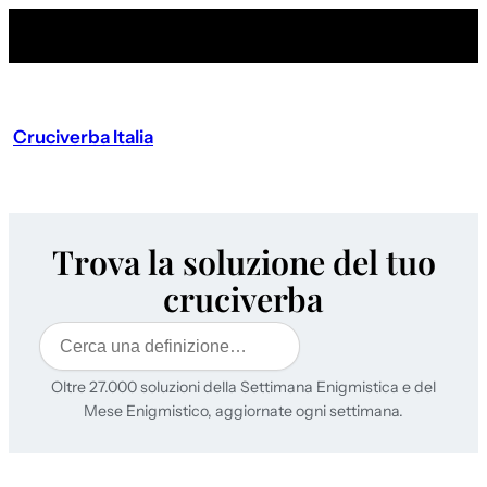
Cruciverba Italia
Trova la soluzione del tuo
cruciverba
Cerca
Oltre 27.000 soluzioni della Settimana Enigmistica e del
Mese Enigmistico, aggiornate ogni settimana.