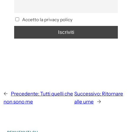
Accetto la privacy policy
←
Precedente:
Tutti quelli che
Successivo:
Ritornare
non sono me
alle urne
→