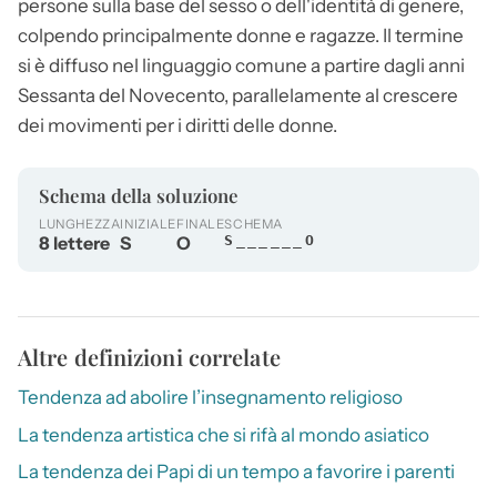
persone sulla base del sesso o dell'identità di genere,
colpendo principalmente donne e ragazze. Il termine
si è diffuso nel linguaggio comune a partire dagli anni
Sessanta del Novecento, parallelamente al crescere
dei movimenti per i diritti delle donne.
Schema della soluzione
LUNGHEZZA
INIZIALE
FINALE
SCHEMA
8 lettere
S
O
S______O
Altre definizioni correlate
Tendenza ad abolire l’insegnamento religioso
La tendenza artistica che si rifà al mondo asiatico
La tendenza dei Papi di un tempo a favorire i parenti