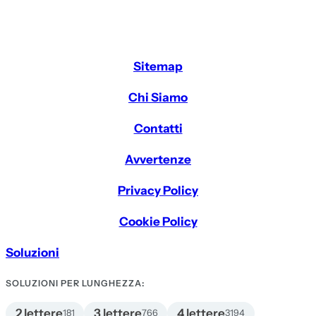
Sitemap
Chi Siamo
Contatti
Avvertenze
Privacy Policy
Cookie Policy
Soluzioni
SOLUZIONI PER LUNGHEZZA:
2 lettere
3 lettere
4 lettere
181
766
3194