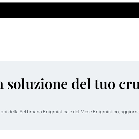
a soluzione del tuo cr
ioni della Settimana Enigmistica e del Mese Enigmistico, aggiorn