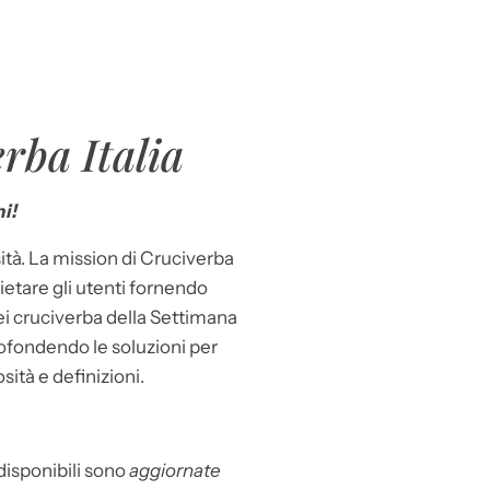
rba Italia
i!
ità. La mission di Cruciverba
llietare gli utenti fornendo
dei cruciverba della Settimana
ofondendo le soluzioni per
osità e definizioni.
 disponibili sono
aggiornate