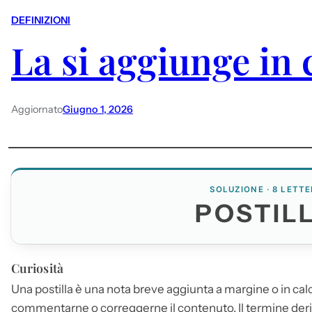
DEFINIZIONI
La si aggiunge in 
Aggiornato
Giugno 1, 2026
SOLUZIONE · 8 LETTE
POSTIL
Curiosità
Una
postilla
è una nota breve aggiunta a margine o in calc
commentarne o correggerne il contenuto. Il termine deri