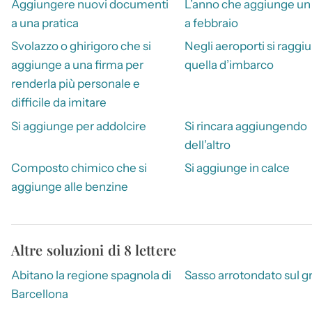
Aggiungere nuovi documenti
L’anno che aggiunge un
a una pratica
a febbraio
Svolazzo o ghirigoro che si
Negli aeroporti si raggi
aggiunge a una firma per
quella d’imbarco
renderla più personale e
difficile da imitare
Si aggiunge per addolcire
Si rincara aggiungendo
dell’altro
Composto chimico che si
Si aggiunge in calce
aggiunge alle benzine
Altre soluzioni di 8 lettere
Abitano la regione spagnola di
Sasso arrotondato sul g
Barcellona