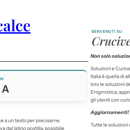
calce
BENVENUTI SU
Crucive
Non solo soluzion
Soluzioni e Curios
Italia è quella di a
RE
loro le soluzioni 
LA
Enigmistica, appr
gli utenti con curi
Aggiornamenti!
e a un testo per precisarne,
Tutte le soluzioni
va dal latino
postilla
, possibile