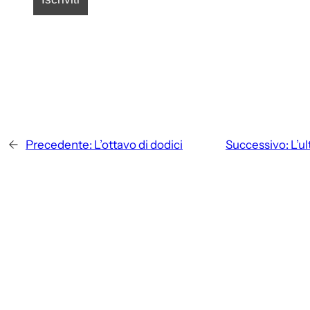
←
Precedente:
L’ottavo di dodici
Successivo:
L’u