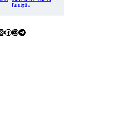
famiglia
tagram
Facebook
Email
Telegram