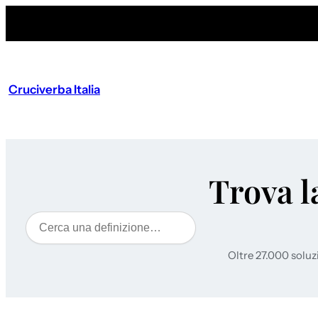
Cruciverba Italia
Trova l
Cerca
Oltre 27.000 soluz