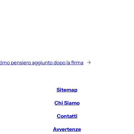
ltimo pensiero aggiunto dopo la firma
→
Sitemap
Chi Siamo
Contatti
Avvertenze