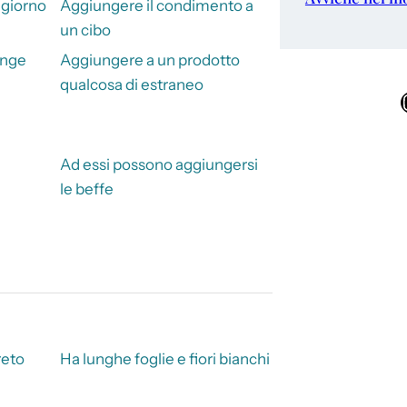
 giorno
Aggiungere il condimento a
un cibo
unge
Aggiungere a un prodotto
qualcosa di estraneo
Ins
Ad essi possono aggiungersi
le beffe
reto
Ha lunghe foglie e fiori bianchi