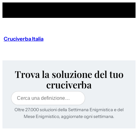
Cruciverba Italia
Trova la soluzione del tuo
cruciverba
Cerca
Oltre 27.000 soluzioni della Settimana Enigmistica e del
Mese Enigmistico, aggiornate ogni settimana.