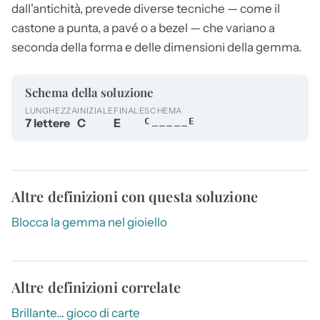
dall'antichità, prevede diverse tecniche — come il
castone
a punta, a pavé o a bezel — che variano a
seconda della forma e delle dimensioni della gemma.
Schema della soluzione
LUNGHEZZA
INIZIALE
FINALE
SCHEMA
7 lettere
C
E
C_____E
Altre definizioni con questa soluzione
Blocca la gemma nel gioiello
Altre definizioni correlate
Brillante… gioco di carte