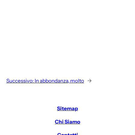
Successivo:
In abbondanza, molto
→
Sitemap
Chi Siamo
Contatti