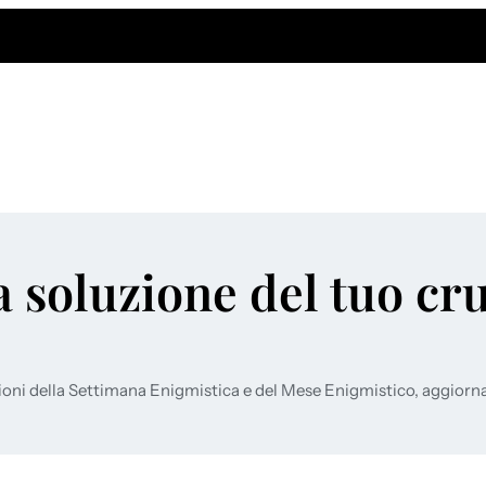
a soluzione del tuo cr
ioni della Settimana Enigmistica e del Mese Enigmistico, aggiorn