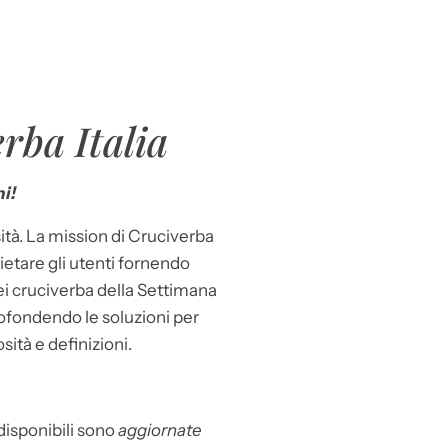
rba Italia
i!
ità. La mission di Cruciverba
llietare gli utenti fornendo
dei cruciverba della Settimana
ofondendo le soluzioni per
osità e definizioni.
 disponibili sono
aggiornate