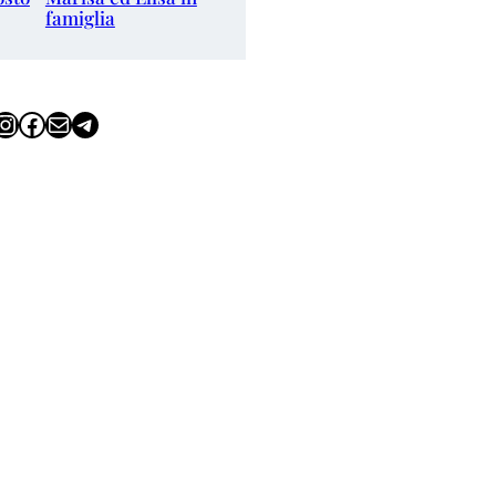
famiglia
tagram
Facebook
Email
Telegram