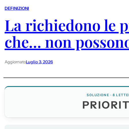
DEFINIZIONI
La richiedono le p
che… non possono
Aggiornato
Luglio 3, 2026
SOLUZIONE · 8 LETTE
PRIORI