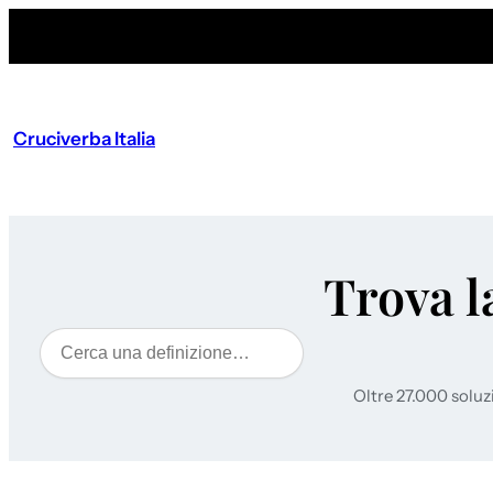
Cruciverba Italia
Trova l
Cerca
Oltre 27.000 soluz