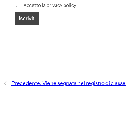
Accetto la privacy policy
←
Precedente:
Viene segnata nel registro di classe