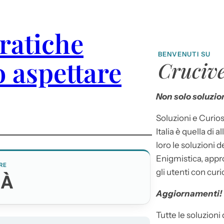
ratiche
BENVENUTI SU
 aspettare
Crucive
Non solo soluzion
Soluzioni e Curios
Italia è quella di a
loro le soluzioni 
Enigmistica, appr
RE
gli utenti con curi
TÀ
Aggiornamenti!
Tutte le soluzioni