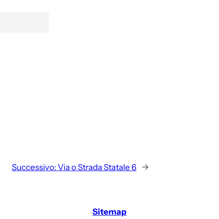
Successivo:
Via o Strada Statale 6
→
Sitemap