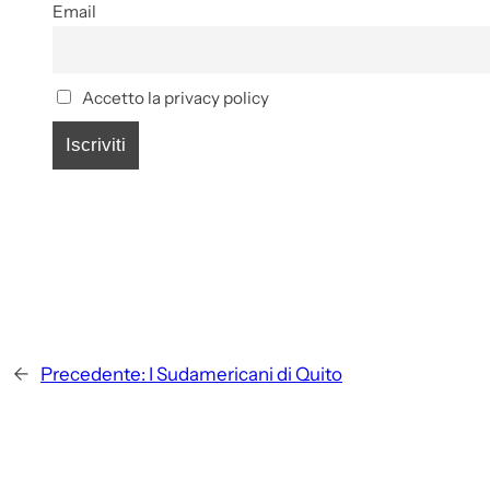
Email
Accetto la privacy policy
←
Precedente:
I Sudamericani di Quito