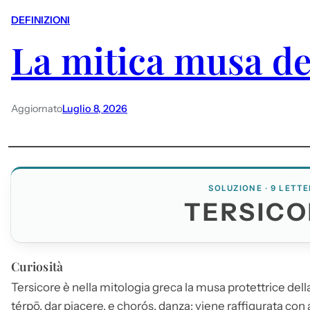
DEFINIZIONI
La mitica musa de
Aggiornato
Luglio 8, 2026
SOLUZIONE · 9 LETTE
TERSICO
Curiosità
Tersicore
è nella mitologia greca la musa protettrice dell
térpō, dar piacere, e chorós, danza; viene raffigurata con ab