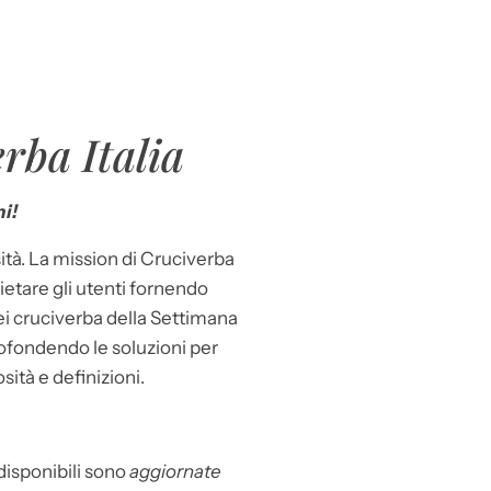
rba Italia
i!
ità. La mission di Cruciverba
llietare gli utenti fornendo
dei cruciverba della Settimana
ofondendo le soluzioni per
osità e definizioni.
 disponibili sono
aggiornate