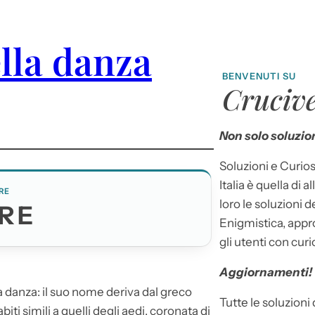
lla danza
BENVENUTI SU
Crucive
Non solo soluzion
Soluzioni e Curios
Italia è quella di a
RE
loro le soluzioni 
RE
Enigmistica, appr
gli utenti con curi
Aggiornamenti!
a danza: il suo nome deriva dal greco
Tutte le soluzioni
iti simili a quelli degli aedi, coronata di