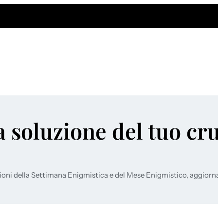
a soluzione del tuo cr
ioni della Settimana Enigmistica e del Mese Enigmistico, aggiorn