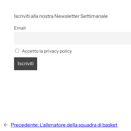
Iscriviti alla nostra Newsletter Settimanale
Email
Accetto la privacy policy
←
Precedente:
L’allenatore della squadra di basket