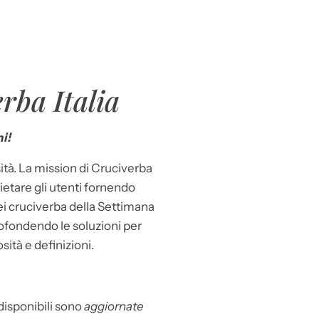
rba Italia
i!
ità. La mission di Cruciverba
llietare gli utenti fornendo
dei cruciverba della Settimana
ofondendo le soluzioni per
osità e definizioni.
 disponibili sono
aggiornate