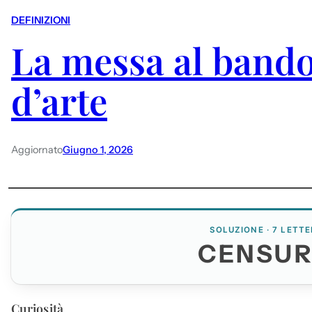
DEFINIZIONI
La messa al bando
d’arte
Aggiornato
Giugno 1, 2026
SOLUZIONE · 7 LETTE
CENSU
Curiosità