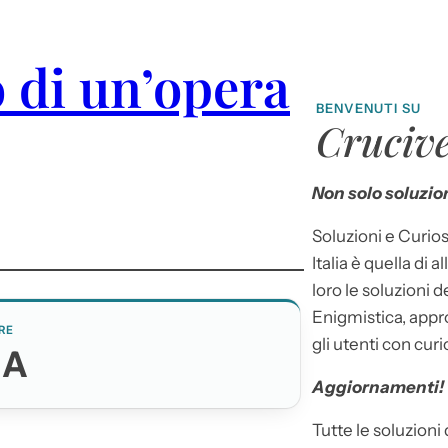
 di un’opera
BENVENUTI SU
Crucive
Non solo soluzion
Soluzioni e Curios
Italia è quella di a
loro le soluzioni 
Enigmistica, appr
RE
gli utenti con curi
RA
Aggiornamenti!
Tutte le soluzioni