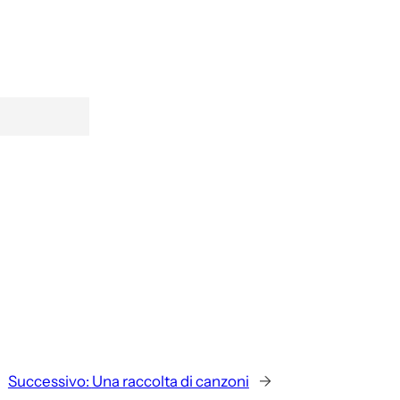
Successivo:
Una raccolta di canzoni
→