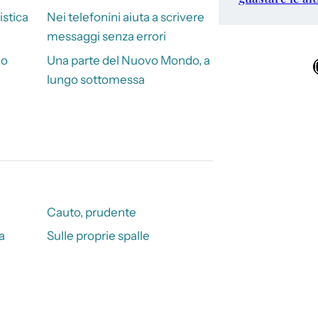
stica
Nei telefonini aiuta a scrivere
messaggi senza errori
io
Una parte del Nuovo Mondo, a
Ins
lungo sottomessa
Cauto, prudente
a
Sulle proprie spalle