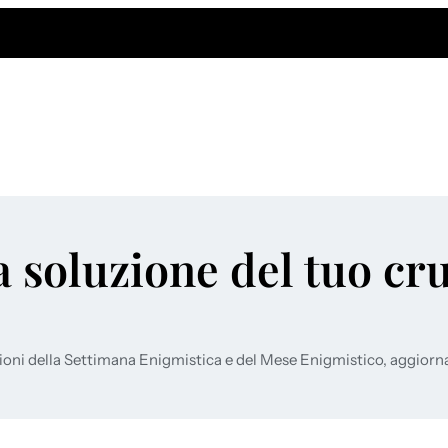
a soluzione del tuo cr
ioni della Settimana Enigmistica e del Mese Enigmistico, aggiorn