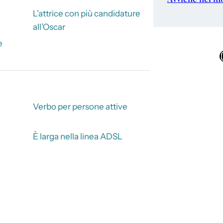
L’attrice con più candidature
all’Oscar
e
Ins
Verbo per persone attive
È larga nella linea ADSL