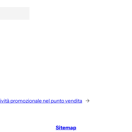
tività promozionale nel punto vendita
→
Sitemap