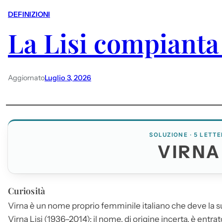
DEFINIZIONI
La Lisi compianta 
Aggiornato
Luglio 3, 2026
SOLUZIONE · 5 LETTE
VIRNA
Curiosità
Virna
è un nome proprio femminile italiano che deve la sua
Virna
Lisi (1936–2014): il nome, di origine incerta, è entra