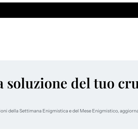
a soluzione del tuo cr
ioni della Settimana Enigmistica e del Mese Enigmistico, aggiorn