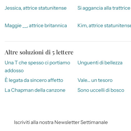
Jessica, attrice statunitense
Si aggancia alla trattrice
Maggie __, attrice britannica
Kim, attrice statunitens
Altre soluzioni di 5 lettere
Una T che spesso ci portiamo
Unguenti di bellezza
addosso
È legata da sincero affetto
Vale… un tesoro
La Chapman della canzone
Sono uccelli di bosco
Iscriviti alla nostra Newsletter Settimanale