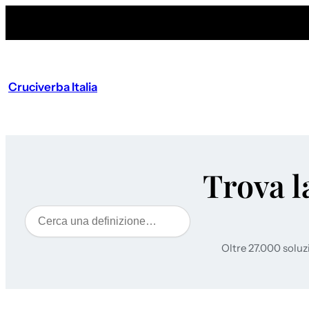
Cruciverba Italia
Trova l
Cerca
Oltre 27.000 soluz