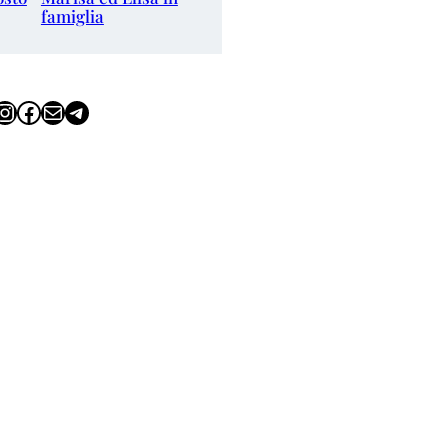
famiglia
tagram
Facebook
Email
Telegram