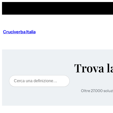
Cruciverba Italia
Trova l
Cerca
Oltre 27.000 soluz