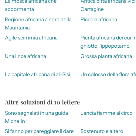
La mosca africana che
Antica città africana vic
addormenta
Cartagine
Regione africana a nord della
Piccola africana
Mauritania
Agile scimmia africana
Pianta africana dei cui fr
ghiotto l’ippopotamo
Una lince africana
Grossa pianta africana
La capitale africana di al-Sisi
Un colosso della flora af
Altre soluzioni di 10 lettere
Sono segnalati in una guida
Lancia fiamme al circo
Michelin
Si fanno per pareggiare il dare
Sostenuto e altero