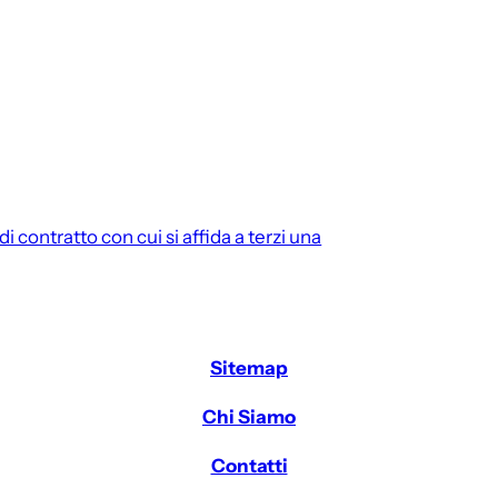
di contratto con cui si affida a terzi una
Sitemap
Chi Siamo
Contatti