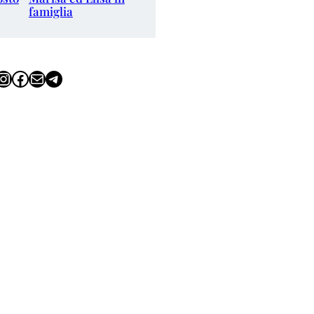
famiglia
tagram
Facebook
Email
Telegram