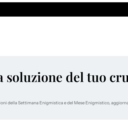
a soluzione del tuo cr
ioni della Settimana Enigmistica e del Mese Enigmistico, aggiorn