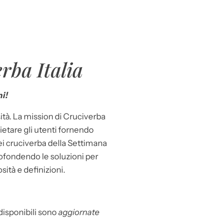
rba Italia
i!
ità. La mission di Cruciverba
llietare gli utenti fornendo
dei cruciverba della Settimana
ofondendo le soluzioni per
osità e definizioni.
 disponibili sono
aggiornate