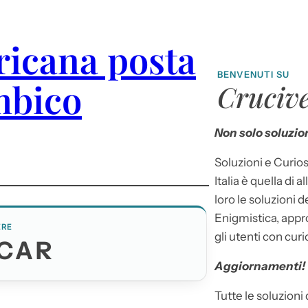
ricana posta
BENVENUTI SU
mbico
Crucive
Non solo soluzion
Soluzioni e Curios
Italia è quella di a
loro le soluzioni 
Enigmistica, appr
ERE
gli utenti con curi
CAR
Aggiornamenti!
Tutte le soluzioni