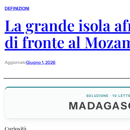
DEFINIZIONI
La grande isola af
di fronte al Moza
Aggiornato
Giugno 1, 2026
SOLUZIONE · 10 LETT
MADAGAS
Curiosità