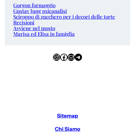
Gorgon formaggio
Gustav Jung psicanalisi
Sciroppo di zucchero per i decori delle torte
Recisioni
Avviene nel mosto
Marisa ed Elisa in famiglia
Instagram
Facebook
Email
Telegram
Sitemap
Chi Siamo