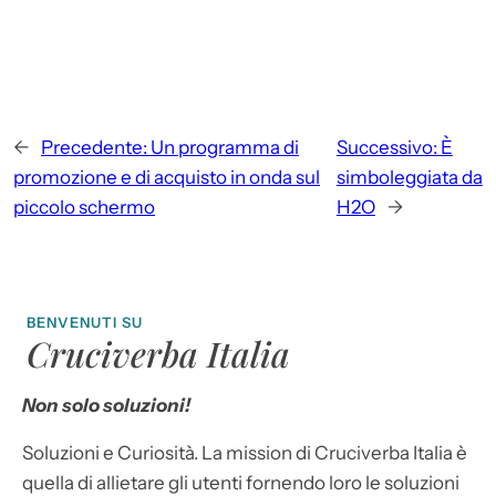
←
Precedente:
Un programma di
Successivo:
È
promozione e di acquisto in onda sul
simboleggiata da
piccolo schermo
H2O
→
BENVENUTI SU
Cruciverba Italia
Non solo soluzioni!
Soluzioni e Curiosità. La mission di Cruciverba Italia è
quella di allietare gli utenti fornendo loro le soluzioni