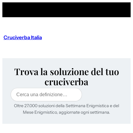
Cruciverba Italia
Trova la soluzione del tuo
cruciverba
Cerca
Oltre 27.000 soluzioni della Settimana Enigmistica e del
Mese Enigmistico, aggiornate ogni settimana.