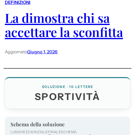
DEFINIZIONI
La dimostra chi sa
accettare la sconfitta
Aggiornato
Giugno 1, 2026
SOLUZIONE · 10 LETTERE
SPORTIVITÀ
Schema della soluzione
LUNGHEZZA
INIZIALE
FINALE
SCHEMA