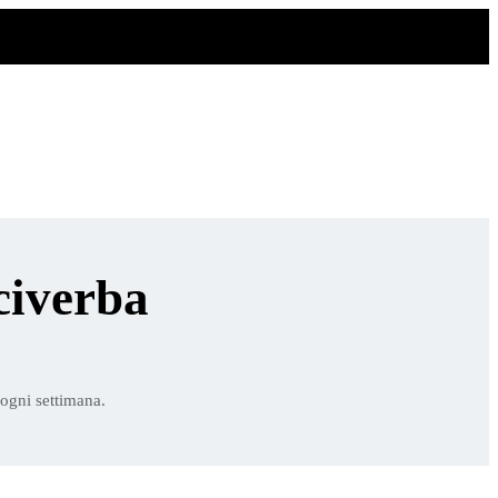
civerba
 ogni settimana.