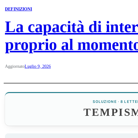
DEFINIZIONI
La capacità di inte
proprio al momento
Aggiornato
Luglio 9, 2026
SOLUZIONE · 8 LETTE
TEMPIS