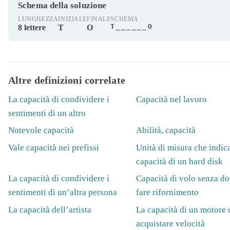
Schema della soluzione
LUNGHEZZA
INIZIALE
FINALE
SCHEMA
T______O
8 lettere
T
O
Altre definizioni correlate
La capacità di condividere i
Capacità nel lavoro
sentimenti di un altro
Notevole capacità
Abilità, capacità
Vale capacità nei prefissi
Unità di misura che indica
capacità di un hard disk
La capacità di condividere i
Capacità di volo senza do
sentimenti di un’altra persona
fare rifornimento
La capacità dell’artista
La capacità di un motore 
acquistare velocità