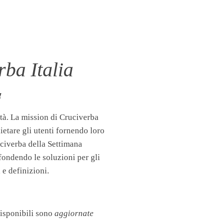
ba Italia
!
tà. La mission di Cruciverba
llietare gli utenti fornendo loro
uciverba della Settimana
fondendo le soluzioni per gli
 e definizioni.
disponibili sono
aggiornate