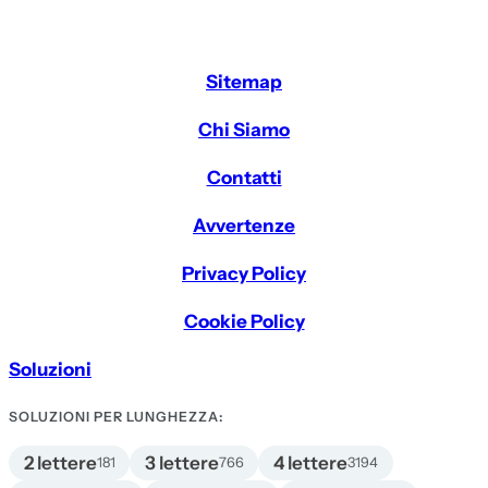
Sitemap
Chi Siamo
Contatti
Avvertenze
Privacy Policy
Cookie Policy
Soluzioni
SOLUZIONI PER LUNGHEZZA:
2 lettere
3 lettere
4 lettere
181
766
3194