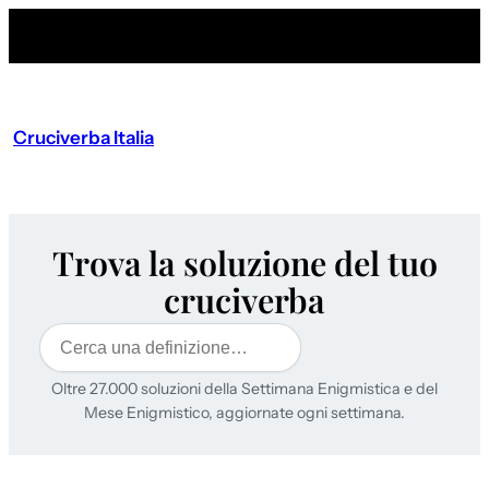
Cruciverba Italia
Trova la soluzione del tuo
cruciverba
Cerca
Oltre 27.000 soluzioni della Settimana Enigmistica e del
Mese Enigmistico, aggiornate ogni settimana.