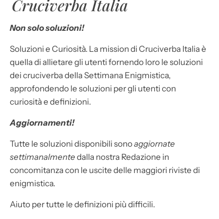
Cruciverba Italia
Non solo soluzioni!
Soluzioni e Curiosità. La mission di Cruciverba Italia è
quella di allietare gli utenti fornendo loro le soluzioni
dei cruciverba della Settimana Enigmistica,
approfondendo le soluzioni per gli utenti con
curiosità e definizioni.
Aggiornamenti!
Tutte le soluzioni disponibili sono
aggiornate
settimanalmente
dalla nostra Redazione in
concomitanza con le uscite delle maggiori riviste di
enigmistica.
Aiuto per tutte le definizioni più difficili.