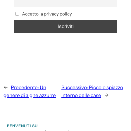
Accetto la privacy policy
←
Precedente:
Un
Successivo:
Piccolo spiazzo
genere di alghe azzurre
interno delle case
→
BENVENUTI SU