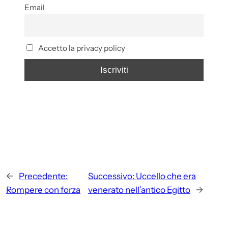
Email
Accetto la privacy policy
←
Precedente:
Successivo:
Uccello che era
Rompere con forza
venerato nell’antico Egitto
→