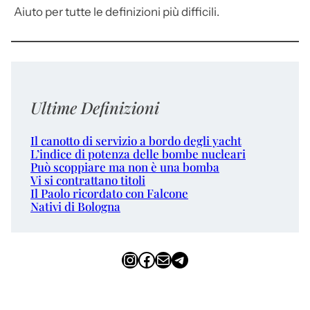
Aiuto per tutte le definizioni più difficili.
Ultime Definizioni
Il canotto di servizio a bordo degli yacht
L’indice di potenza delle bombe nucleari
Può scoppiare ma non è una bomba
Vi si contrattano titoli
Il Paolo ricordato con Falcone
Nativi di Bologna
Instagram
Facebook
Email
Telegram