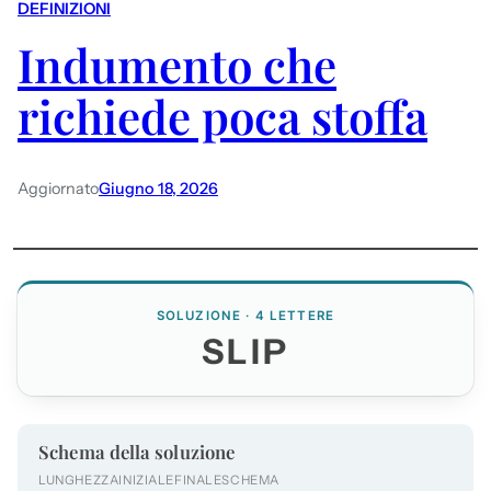
DEFINIZIONI
Indumento che
richiede poca stoffa
Aggiornato
Giugno 18, 2026
SOLUZIONE · 4 LETTERE
SLIP
Schema della soluzione
LUNGHEZZA
INIZIALE
FINALE
SCHEMA