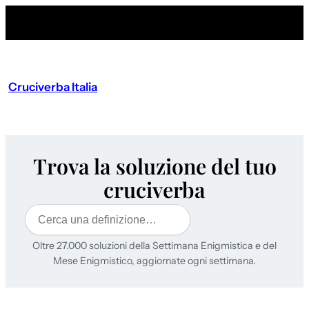
Cruciverba Italia
Trova la soluzione del tuo
cruciverba
Cerca
Oltre 27.000 soluzioni della Settimana Enigmistica e del
Mese Enigmistico, aggiornate ogni settimana.