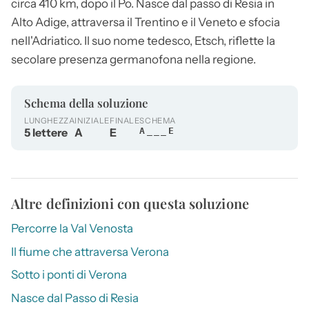
circa 410 km, dopo il Po. Nasce dal passo di Resia in
Alto
Adige
, attraversa il Trentino e il Veneto e sfocia
nell'Adriatico. Il suo nome tedesco, Etsch, riflette la
secolare presenza germanofona nella regione.
Schema della soluzione
LUNGHEZZA
INIZIALE
FINALE
SCHEMA
5 lettere
A
E
A___E
Altre definizioni con questa soluzione
Percorre la Val Venosta
Il fiume che attraversa Verona
Sotto i ponti di Verona
Nasce dal Passo di Resia