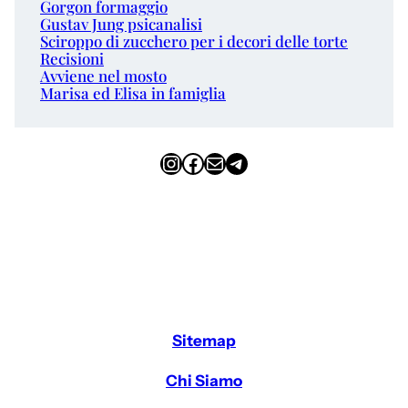
Gorgon formaggio
Gustav Jung psicanalisi
Sciroppo di zucchero per i decori delle torte
Recisioni
Avviene nel mosto
Marisa ed Elisa in famiglia
Instagram
Facebook
Email
Telegram
Sitemap
Chi Siamo