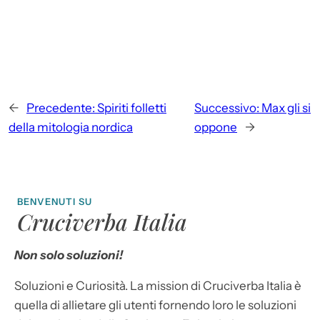
←
Precedente:
Spiriti folletti
Successivo:
Max gli si
della mitologia nordica
oppone
→
BENVENUTI SU
Cruciverba Italia
Non solo soluzioni!
Soluzioni e Curiosità. La mission di Cruciverba Italia è
quella di allietare gli utenti fornendo loro le soluzioni