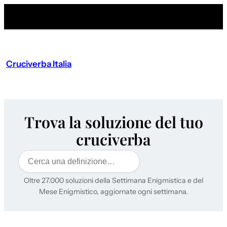
Cruciverba Italia
Trova la soluzione del tuo
cruciverba
Cerca
Oltre 27.000 soluzioni della Settimana Enigmistica e del
Mese Enigmistico, aggiornate ogni settimana.