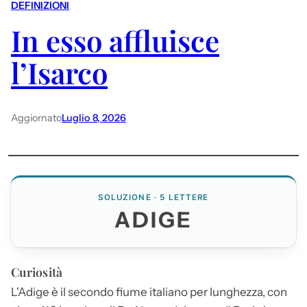
DEFINIZIONI
In esso affluisce
l’Isarco
Aggiornato
Luglio 8, 2026
SOLUZIONE · 5 LETTERE
ADIGE
Curiosità
L'
Adige
è il secondo fiume italiano per lunghezza, con