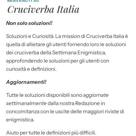
BENVENUTI SU
Cruciverba Italia
Non solo soluzioni!
Soluzioni e Curiosità. La mission di Cruciverba Italia è
quella di allietare gli utenti fornendo loro le soluzioni
dei cruciverba della Settimana Enigmistica,
approfondendo le soluzioni per gli utenti con
curiosità e definizioni.
Aggiornamenti!
Tutte le soluzioni disponibili sono
aggiornate
settimanalmente
dalla nostra Redazione in
concomitanza con le uscite delle maggiori riviste di
enigmistica.
Aiuto per tutte le definizioni più difficili.