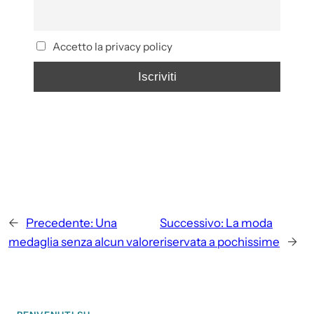
Accetto la privacy policy
←
Precedente:
Una
Successivo:
La moda
medaglia senza alcun valore
riservata a pochissime
→