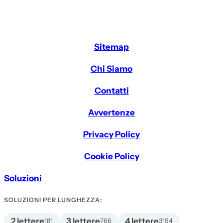
Sitemap
Chi Siamo
Contatti
Avvertenze
Privacy Policy
Cookie Policy
Soluzioni
SOLUZIONI PER LUNGHEZZA:
2 lettere
3 lettere
4 lettere
181
766
3194