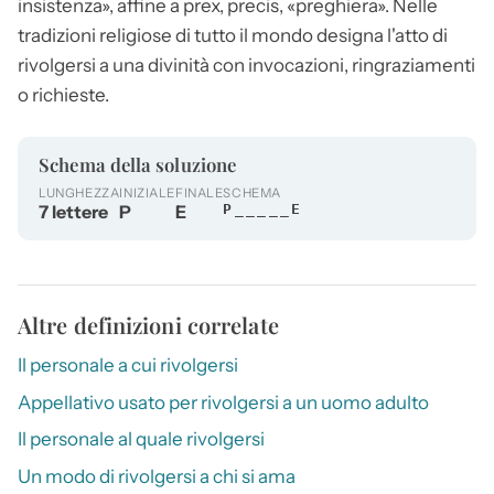
insistenza», affine a prex, precis, «preghiera». Nelle
tradizioni religiose di tutto il mondo designa l'atto di
rivolgersi a una divinità con invocazioni, ringraziamenti
o richieste.
Schema della soluzione
LUNGHEZZA
INIZIALE
FINALE
SCHEMA
7 lettere
P
E
P_____E
Altre definizioni correlate
Il personale a cui rivolgersi
Appellativo usato per rivolgersi a un uomo adulto
Il personale al quale rivolgersi
Un modo di rivolgersi a chi si ama