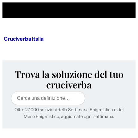
Cruciverba Italia
Trova la soluzione del tuo
cruciverba
Cerca
Oltre 27.000 soluzioni della Settimana Enigmistica e del
Mese Enigmistico, aggiornate ogni settimana.