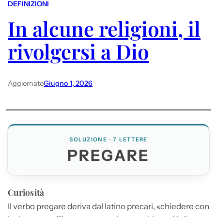
DEFINIZIONI
In alcune religioni, il
rivolgersi a Dio
Aggiornato
Giugno 1, 2026
SOLUZIONE · 7 LETTERE
PREGARE
Curiosità
Il verbo
pregare
deriva dal latino precari, «chiedere con