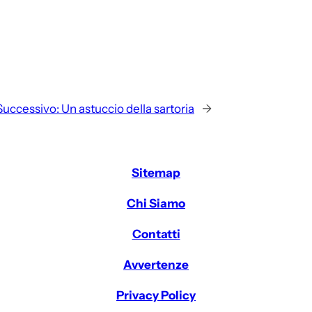
Successivo:
Un astuccio della sartoria
→
Sitemap
Chi Siamo
Contatti
Avvertenze
Privacy Policy