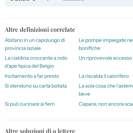
Altre definizioni correlate
Abitano in un capoluogo di
Le pompe impiegate ne
provincia laziale
bonifiche
La cialdina croccante a nido
Un riprovevole eccesso
d’ape tipica del Belgio
Incitamento a far presto
La riscalda il calorifero
Si stendono su carta bollata
La sola cosa che l’astem
beve
Si può cucinare ai ferri
Capace, non ancora sc
Altre soluzioni di 9 lettere