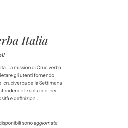
rba Italia
i!
ità. La mission di Cruciverba
llietare gli utenti fornendo
dei cruciverba della Settimana
ofondendo le soluzioni per
osità e definizioni.
 disponibili sono
aggiornate