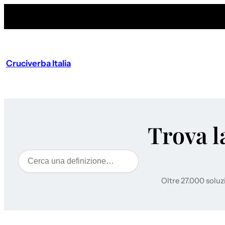
Cruciverba Italia
Trova l
Cerca
Oltre 27.000 soluz