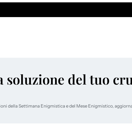
a soluzione del tuo cr
ioni della Settimana Enigmistica e del Mese Enigmistico, aggiorn