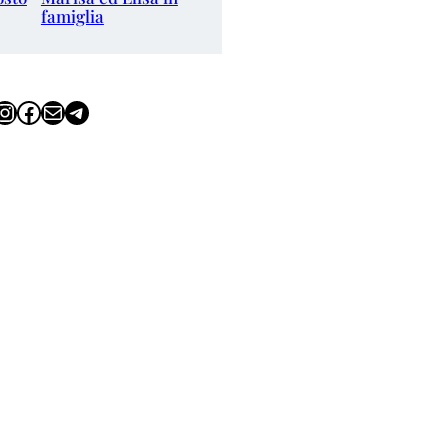
famiglia
tagram
Facebook
Email
Telegram