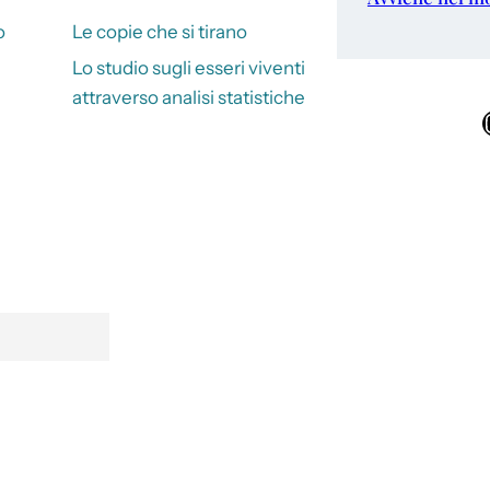
o
Le copie che si tirano
Lo studio sugli esseri viventi
attraverso analisi statistiche
Ins