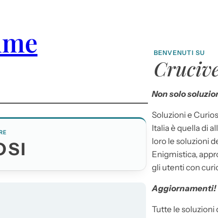
tume
BENVENUTI SU
Crucive
Non solo soluzion
Soluzioni e Curios
Italia è quella di a
RE
loro le soluzioni 
OSI
Enigmistica, appr
gli utenti con curi
Aggiornamenti!
Tutte le soluzioni