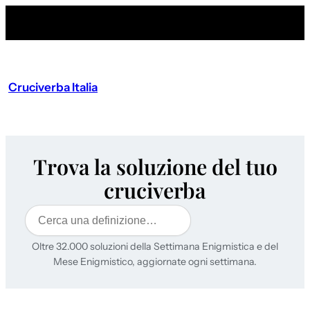
Cruciverba Italia
Trova la soluzione del tuo
cruciverba
Cerca
Oltre 32.000 soluzioni della Settimana Enigmistica e del
Mese Enigmistico, aggiornate ogni settimana.