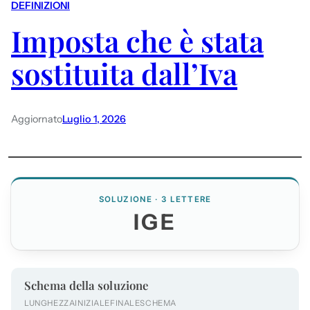
DEFINIZIONI
Imposta che è stata
sostituita dall’Iva
Aggiornato
Luglio 1, 2026
SOLUZIONE · 3 LETTERE
IGE
Schema della soluzione
LUNGHEZZA
INIZIALE
FINALE
SCHEMA