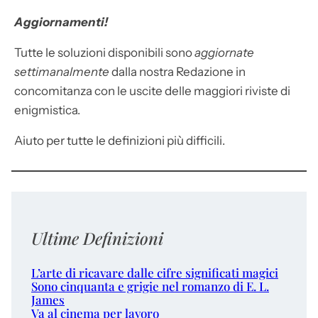
Aggiornamenti!
Tutte le soluzioni disponibili sono
aggiornate
settimanalmente
dalla nostra Redazione in
concomitanza con le uscite delle maggiori riviste di
enigmistica.
Aiuto per tutte le definizioni più difficili.
Ultime Definizioni
L’arte di ricavare dalle cifre significati magici
Sono cinquanta e grigie nel romanzo di E. L.
James
Va al cinema per lavoro