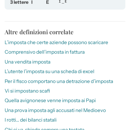
3 lettere
I
E
I_E
Altre definizioni correlate
L’imposta che certe aziende possono scaricare
Comprensivo dell’imposta in fattura
Una vendita imposta
L’utente l’imposta su una scheda di excel
Per il fisco comportano una detrazione d’imposta
Vi si impostano scafi
Quella avignonese venne imposta ai Papi
Una prova imposta agli accusati nel Medioevo
I rotti… dei bilanci statali
Chi ci va, chiede sempre una testata