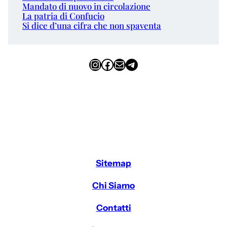
Mandato di nuovo in circolazione
La patria di Confucio
Si dice d’una cifra che non spaventa
Instagram
Facebook
Email
Telegram
Sitemap
Chi Siamo
Contatti