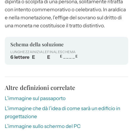
dipinta o scolpita di una persona, solitamente ritratta
con intento commemorativo o celebrativo. In araldica
e nella monetazione, l'
effige
del sovrano sul dritto di
una moneta ne costituisce il tratto distintivo.
Schema della soluzione
LUNGHEZZA
INIZIALE
FINALE
SCHEMA
6 lettere
E
E
E____E
Altre definizioni correlate
L’immagine sul passaporto
L’immagine che dà l’idea di come sarà un edificio in
progettazione
L’immagine sullo schermo del PC