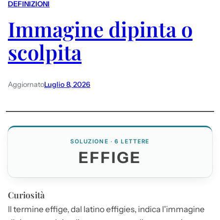
DEFINIZIONI
Immagine dipinta o
scolpita
Aggiornato
Luglio 8, 2026
SOLUZIONE · 6 LETTERE
EFFIGE
Curiosità
Il termine
effige
, dal latino effigies, indica l'immagine