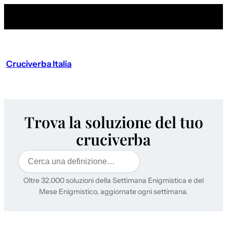
Cruciverba Italia
Trova la soluzione del tuo
cruciverba
Cerca
Oltre 32.000 soluzioni della Settimana Enigmistica e del
Mese Enigmistico, aggiornate ogni settimana.