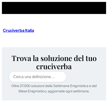
Cruciverba Italia
Trova la soluzione del tuo
cruciverba
Cerca
Oltre 27.000 soluzioni della Settimana Enigmistica e del
Mese Enigmistico, aggiornate ogni settimana.