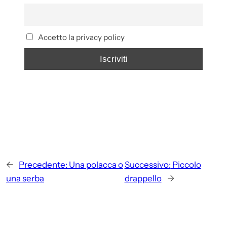
Accetto la privacy policy
←
Precedente:
Una polacca o
Successivo:
Piccolo
una serba
drappello
→