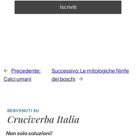
←
Precedente:
Successivo:
Le mitologiche Ninfe
Calci umani
dei boschi
→
BENVENUTI SU
Cruciverba Italia
Non solo soluzioni!