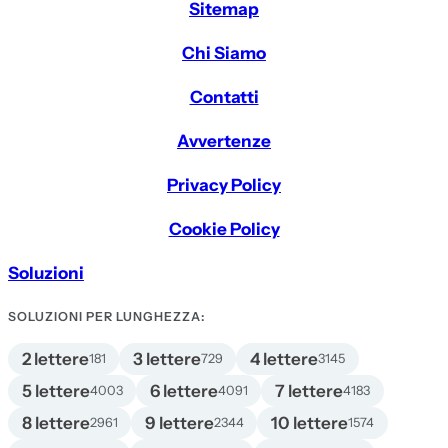
Sitemap
Chi Siamo
Contatti
Avvertenze
Privacy Policy
Cookie Policy
Soluzioni
SOLUZIONI PER LUNGHEZZA:
2 lettere
3 lettere
4 lettere
181
729
3145
5 lettere
6 lettere
7 lettere
4003
4091
4183
8 lettere
9 lettere
10 lettere
2961
2344
1574