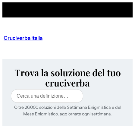
Cruciverba Italia
Trova la soluzione del tuo
cruciverba
Cerca
Oltre 26.000 soluzioni della Settimana Enigmistica e del
Mese Enigmistico, aggiornate ogni settimana.