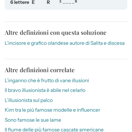
6 lettere
E
R
E____R
Altre definizioni con questa soluzione
L’incisore e grafico olandese autore di Salita e discesa
Altre definizioni correlate
L’inganno che è frutto di vane illusioni
Il bravo illusionista è abile nel celarlo
L’illusionista sul palco
Kim tra le più famose modelle e influencer
Sono famose le sue lame
Il fiume delle più famose cascate americane