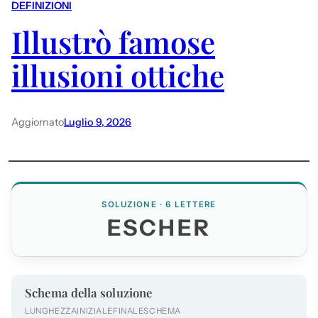
DEFINIZIONI
Illustrò famose
illusioni ottiche
Aggiornato
Luglio 9, 2026
SOLUZIONE · 6 LETTERE
ESCHER
Schema della soluzione
LUNGHEZZA
INIZIALE
FINALE
SCHEMA