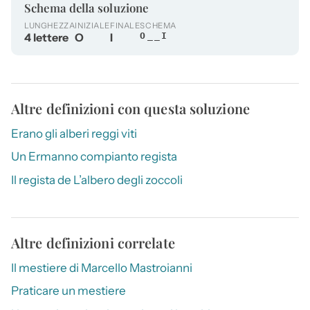
Schema della soluzione
LUNGHEZZA
INIZIALE
FINALE
SCHEMA
4 lettere
O
I
O__I
Altre definizioni con questa soluzione
Erano gli alberi reggi viti
Un Ermanno compianto regista
Il regista de L’albero degli zoccoli
Altre definizioni correlate
Il mestiere di Marcello Mastroianni
Praticare un mestiere