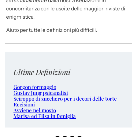
settimanalmente
dalla nostra Redazione in
concomitanza con le uscite delle maggiori riviste di
enigmistica.
Aiuto per tutte le definizioni più difficili.
Ultime Definizioni
Gorgon formaggio
Gustav Jung psicanalisi
Sciroppo di zucchero per i decori delle torte
Recisioni
Avviene nel mosto
Marisa ed Elisa in famiglia