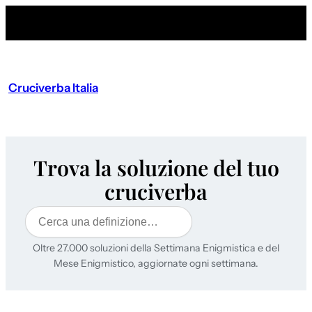
Cruciverba Italia
Trova la soluzione del tuo
cruciverba
Cerca
Oltre 27.000 soluzioni della Settimana Enigmistica e del
Mese Enigmistico, aggiornate ogni settimana.