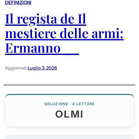
DEFINIZIONI
Il regista de Il
mestiere delle armi:
Ermanno __
Aggiornato
Luglio 3, 2026
SOLUZIONE · 4 LETTERE
OLMI