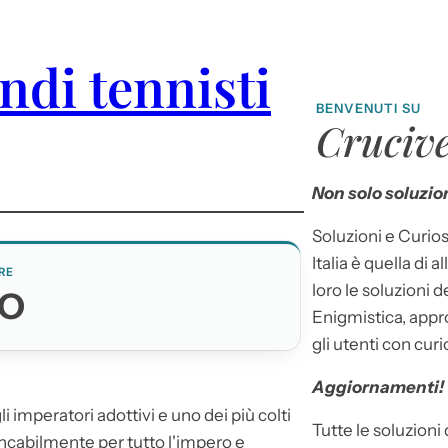
andi tennisti
BENVENUTI SU
Crucive
Non solo soluzion
Soluzioni e Curios
Italia è quella di a
RE
loro le soluzioni 
NO
Enigmistica, appr
gli utenti con curi
Aggiornamenti!
li imperatori adottivi e uno dei più colti
Tutte le soluzioni
ancabilmente per tutto l'impero e