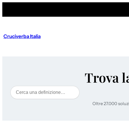
Cruciverba Italia
Trova l
Cerca
Oltre 27.000 soluz