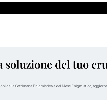
a soluzione del tuo cr
ioni della Settimana Enigmistica e del Mese Enigmistico, aggiorn