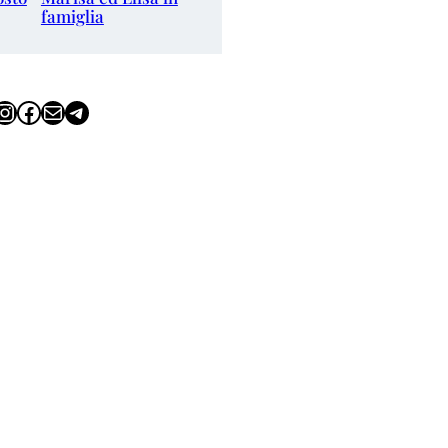
famiglia
tagram
Facebook
Email
Telegram