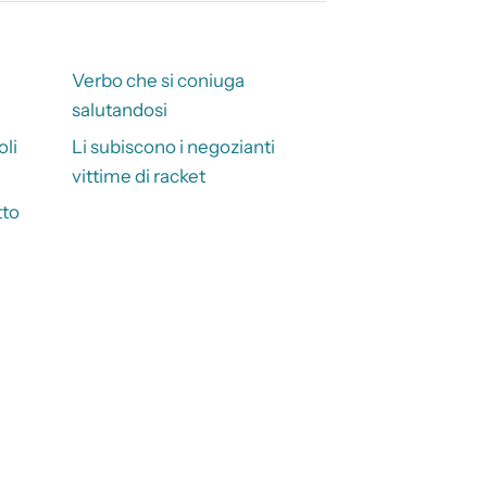
Verbo che si coniuga
salutandosi
li
Li subiscono i negozianti
vittime di racket
tto