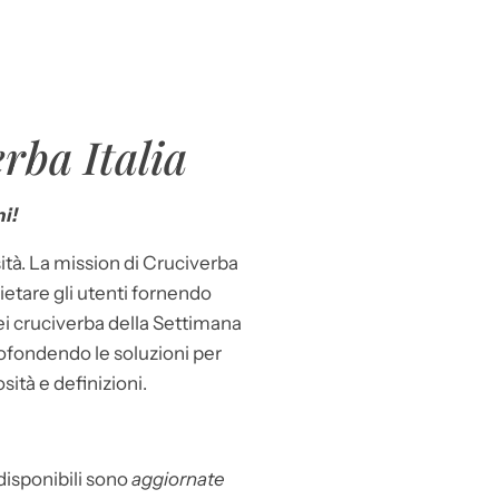
rba Italia
i!
ità. La mission di Cruciverba
llietare gli utenti fornendo
dei cruciverba della Settimana
ofondendo le soluzioni per
osità e definizioni.
 disponibili sono
aggiornate