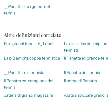
__ Panatta, fra i grandi del
tennis
Altre definizioni correlate
Fra i grandi tennisti: _ Lendl
La classifica dei migliori
tennisti
La più ambita coppa tennistica
Il Panatta ex grande ten
__ Panatta, ex tennista
Il Panatta del tennis
Il Panatta ex-campione del
Il nome di Panatta
tennis
catena di grandi magazzini
Aiuta a spiccare grandi s