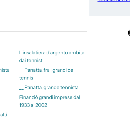
Ins
L’insalatiera d’argento ambita
dai tennisti
nista
__ Panatta, fra i grandi del
tennis
__ Panatta, grande tennista
Finanziò grandi imprese dal
1933 al 2002
alti