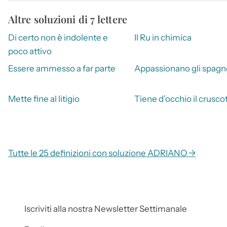
Altre soluzioni di 7 lettere
Di certo non è indolente e
Il Ru in chimica
poco attivo
Essere ammesso a far parte
Appassionano gli spagno
Mette fine al litigio
Tiene d’occhio il crusco
Tutte le 25 definizioni con soluzione ADRIANO →
Iscriviti alla nostra Newsletter Settimanale