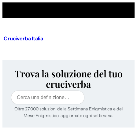
Cruciverba Italia
Trova la soluzione del tuo
cruciverba
Cerca
Oltre 27.000 soluzioni della Settimana Enigmistica e del
Mese Enigmistico, aggiornate ogni settimana.