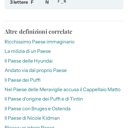
3 lettere
F
N
F_N
Altre definizioni correlate
Ricchissimo Paese immaginario
La milizia di un Paese
Il Paese delle Hyundai
Andato via dal proprio Paese
Il Paese dei Puffi
Nel Paese delle Meraviglie accusa il Cappellaio Matto
Il Paese d’origine dei Puffi e di Tintin
Il Paese con Bruges e Ostenda
Il Paese di Nicole Kidman
Blocca un intero Paese