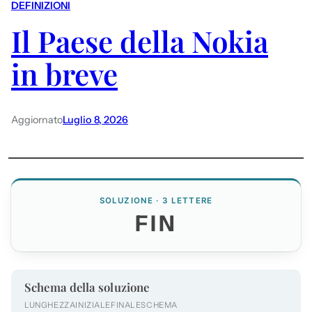
DEFINIZIONI
Il Paese della Nokia
in breve
Aggiornato
Luglio 8, 2026
SOLUZIONE · 3 LETTERE
FIN
Schema della soluzione
LUNGHEZZA
INIZIALE
FINALE
SCHEMA