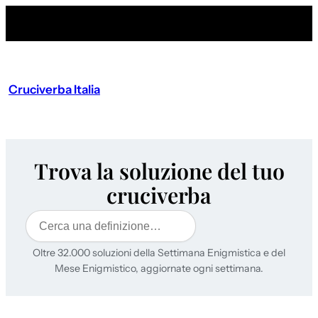
Cruciverba Italia
Trova la soluzione del tuo
cruciverba
Cerca
Oltre 32.000 soluzioni della Settimana Enigmistica e del
Mese Enigmistico, aggiornate ogni settimana.