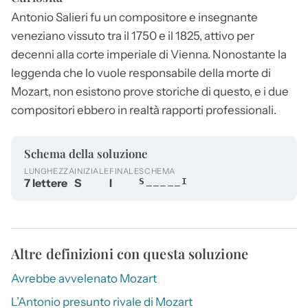
Antonio
Salieri
fu un compositore e insegnante
veneziano vissuto tra il 1750 e il 1825, attivo per
decenni alla corte imperiale di Vienna. Nonostante la
leggenda che lo vuole responsabile della morte di
Mozart, non esistono prove storiche di questo, e i due
compositori ebbero in realtà rapporti professionali.
Schema della soluzione
LUNGHEZZA
INIZIALE
FINALE
SCHEMA
7 lettere
S
I
S_____I
Altre definizioni con questa soluzione
Avrebbe avvelenato Mozart
L’Antonio presunto rivale di Mozart