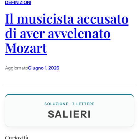
DEFINIZIONI
Il musicista accusato
di aver avvelenato
Mozart
Aggiornato
Giugno 1, 2026
SOLUZIONE · 7 LETTERE
SALIERI
Curiosità