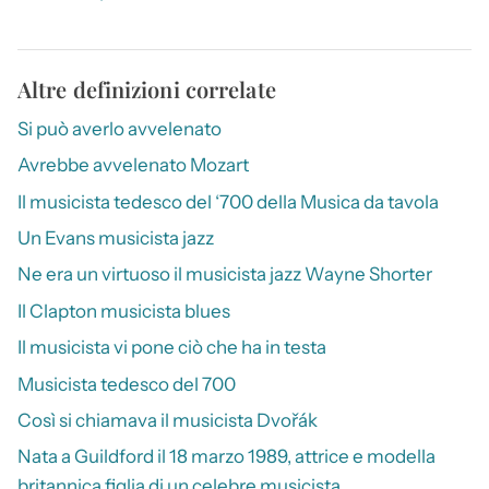
Altre definizioni correlate
Si può averlo avvelenato
Avrebbe avvelenato Mozart
Il musicista tedesco del ‘700 della Musica da tavola
Un Evans musicista jazz
Ne era un virtuoso il musicista jazz Wayne Shorter
Il Clapton musicista blues
Il musicista vi pone ciò che ha in testa
Musicista tedesco del 700
Così si chiamava il musicista Dvořák
Nata a Guildford il 18 marzo 1989, attrice e modella
britannica figlia di un celebre musicista