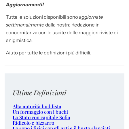
Aggiornamenti!
Tutte le soluzioni disponibili sono
aggiornate
settimanalmente
dalla nostra Redazione in
concomitanza con le uscite delle maggiori riviste di
enigmistica.
Aiuto per tutte le definizioni più difficili.
Ultime Definizioni
Alta autorità buddista
Un formaggio con i buchi
Lo Stato con capitale Sofia
Ridicolo e bizzarro
Lo sono i fisici con gli arti e il busto slanciati