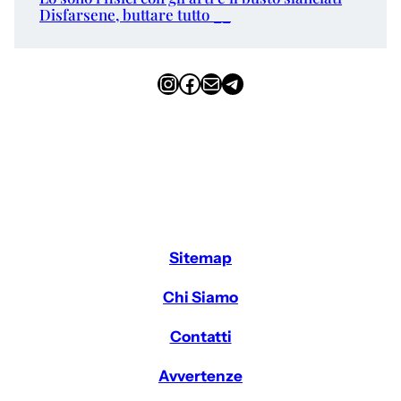
Disfarsene, buttare tutto __
Instagram
Facebook
Email
Telegram
Sitemap
Chi Siamo
Contatti
Avvertenze