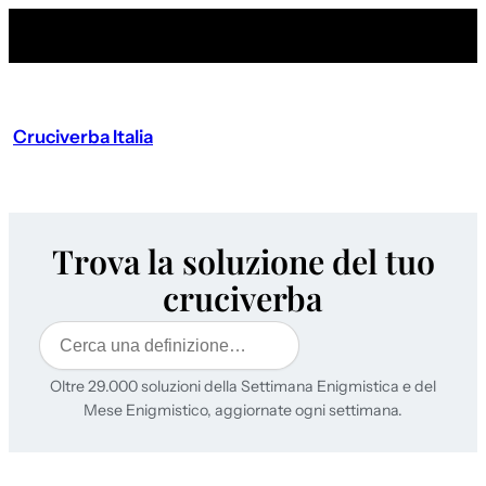
Cruciverba Italia
Trova la soluzione del tuo
cruciverba
Cerca
Oltre 29.000 soluzioni della Settimana Enigmistica e del
Mese Enigmistico, aggiornate ogni settimana.