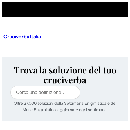
Cruciverba Italia
Trova la soluzione del tuo
cruciverba
Cerca
Oltre 27.000 soluzioni della Settimana Enigmistica e del
Mese Enigmistico, aggiornate ogni settimana.