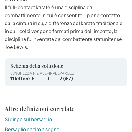
Il full-contact karate è una disciplina da
combattimento in cui è consentito il pieno contatto
dalla cintura in su, a differenza del karate tradizionale
in cui i colpi vengono fermati prima dell'impatto; la
disciplina fu inventata dal combattente statunitense
Joe Lewis.
Schema della soluzione
LUNGHEZZA
INIZIALE
FINALE
PAROLE
11 lettere
F
T
2 (4·7)
Altre definizioni correlate
Si dirige sul bersaglio
Bersaglio da tiro a segno