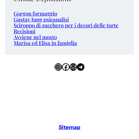
Gorgon formaggio
Gustav Jung psicanalisi
Sciroppo di zucchero per i decori delle torte
Recisioni
Avviene nel mosto
Marisa ed Elisa in famiglia
Instagram
Facebook
Email
Telegram
Sitemap