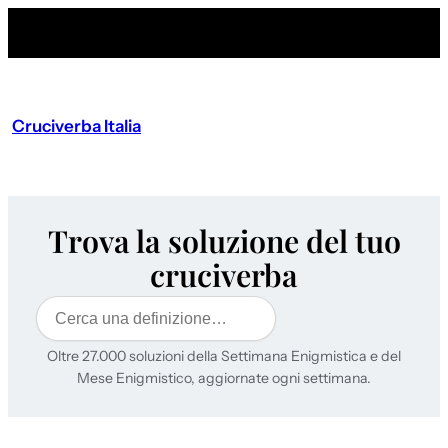
Cruciverba Italia
Trova la soluzione del tuo
cruciverba
Cerca
Oltre 27.000 soluzioni della Settimana Enigmistica e del
Mese Enigmistico, aggiornate ogni settimana.