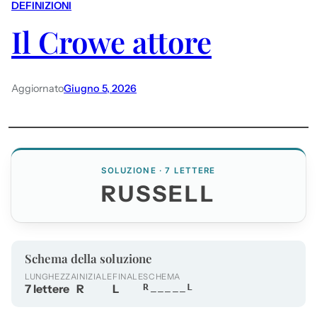
DEFINIZIONI
Il Crowe attore
Aggiornato
Giugno 5, 2026
SOLUZIONE · 7 LETTERE
RUSSELL
Schema della soluzione
LUNGHEZZA
INIZIALE
FINALE
SCHEMA
7 lettere
R
L
R_____L