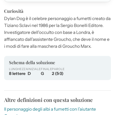
Curiosità
Dylan Dog
è il celebre personaggio a fumetti creato da
Tiziano Sclavi nel 1986 per la Sergio Bonelli Editore.
Investigatore dell'occulto con base a Londra, è
affiancato dall'assistente Groucho, che deve il nome e
i modi di fare alla maschera di Groucho Marx.
Schema della soluzione
LUNGHEZZA
INIZIALE
FINALE
PAROLE
8 lettere
D
G
2 (5·3)
Altre definizioni con questa soluzione
Il personaggio degli albi a fumetti con l’aiutante