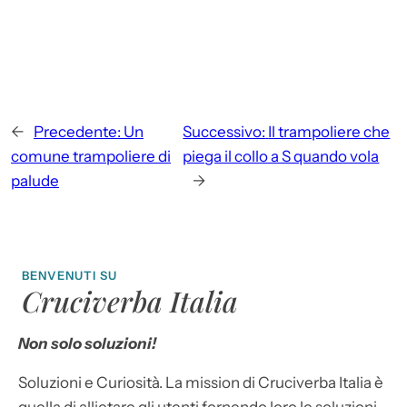
←
Precedente:
Un
Successivo:
Il trampoliere che
comune trampoliere di
piega il collo a S quando vola
palude
→
BENVENUTI SU
Cruciverba Italia
Non solo soluzioni!
Soluzioni e Curiosità. La mission di Cruciverba Italia è