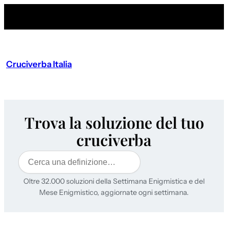
Cruciverba Italia
Trova la soluzione del tuo
cruciverba
Cerca
Oltre 32.000 soluzioni della Settimana Enigmistica e del
Mese Enigmistico, aggiornate ogni settimana.