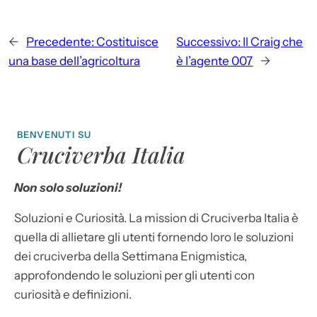
←
Precedente:
Costituisce
Successivo:
Il Craig che
una base dell’agricoltura
è l’agente 007
→
BENVENUTI SU
Cruciverba Italia
Non solo soluzioni!
Soluzioni e Curiosità. La mission di Cruciverba Italia è
quella di allietare gli utenti fornendo loro le soluzioni
dei cruciverba della Settimana Enigmistica,
approfondendo le soluzioni per gli utenti con
curiosità e definizioni.