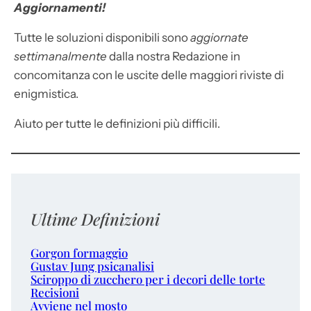
Aggiornamenti!
Tutte le soluzioni disponibili sono
aggiornate
settimanalmente
dalla nostra Redazione in
concomitanza con le uscite delle maggiori riviste di
enigmistica.
Aiuto per tutte le definizioni più difficili.
Ultime Definizioni
Gorgon formaggio
Gustav Jung psicanalisi
Sciroppo di zucchero per i decori delle torte
Recisioni
Avviene nel mosto