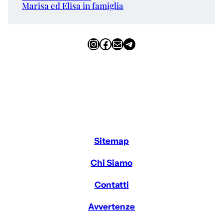
Marisa ed Elisa in famiglia
Instagram
Facebook
Email
Telegram
Sitemap
Chi Siamo
Contatti
Avvertenze