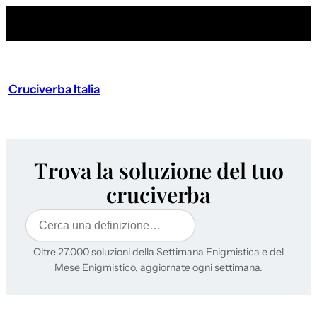
Cruciverba Italia
Trova la soluzione del tuo
cruciverba
Cerca
Oltre 27.000 soluzioni della Settimana Enigmistica e del
Mese Enigmistico, aggiornate ogni settimana.