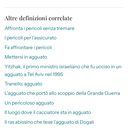
Altre definizioni correlate
Affronta i pericoli senza tremare
I pericoli per l’assicurato
Fa affrontare i pericoli
Mettersi in agguato
Yitzhak, il primo ministro israeliano che fu ucciso in un
agguato a Tel Aviv nel 1995
Tranello, agguato
L’agguato che portò allo scoppio della Grande Guerra
Un pericoloso agguato
Il luogo dove il cacciatore sta in agguato
Il ras abissino che tese l’agguato di Dogali