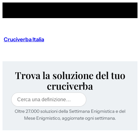
Cruciverba Italia
Trova la soluzione del tuo
cruciverba
Cerca
Oltre 27.000 soluzioni della Settimana Enigmistica e del
Mese Enigmistico, aggiornate ogni settimana.