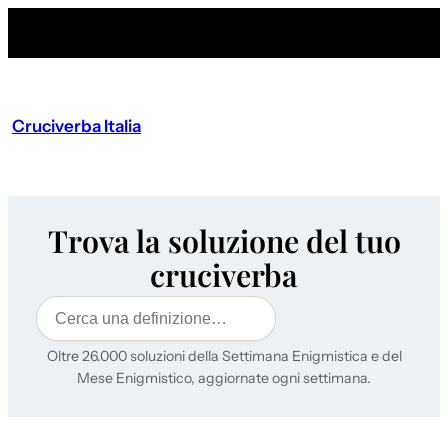
Cruciverba Italia
Trova la soluzione del tuo
cruciverba
Cerca
Oltre 26.000 soluzioni della Settimana Enigmistica e del
Mese Enigmistico, aggiornate ogni settimana.