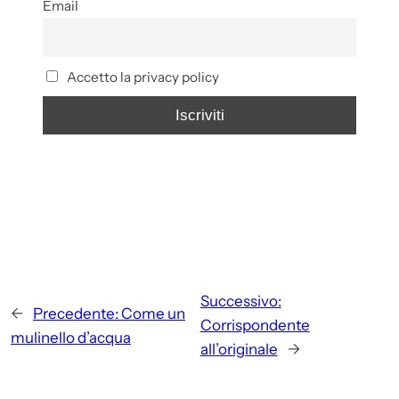
Email
Accetto la privacy policy
Successivo:
←
Precedente:
Come un
Corrispondente
mulinello d’acqua
all’originale
→