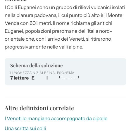
I Colli
Euganei
sono un gruppo di rilievi vulcanici isolati
nella pianura padovana, il cui punto più alto è il Monte
Venda con 601 metri. Il nome richiama gli antichi
Euganei
, popolazioni preromane dell'Italia nord-
orientale che, con l'arrivo dei Veneti, si ritirarono
progressivamente nelle valli alpine.
Schema della soluzione
LUNGHEZZA
INIZIALE
FINALE
SCHEMA
7 lettere
E
I
E_____I
Altre definizioni correlate
I Veneti lo mangiano accompagnato da cipolle
Una scritta sui colli