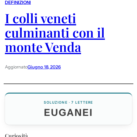
DEFINIZIONI
I colli veneti
culminanti con il
monte Venda
Aggiornato
Giugno 18, 2026
SOLUZIONE · 7 LETTERE
EUGANEI
Curiosità