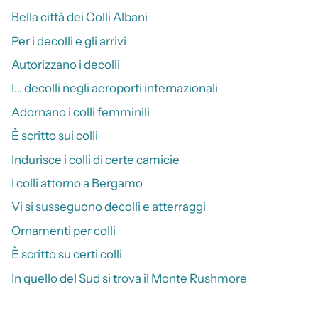
Bella città dei Colli Albani
Per i decolli e gli arrivi
Autorizzano i decolli
I… decolli negli aeroporti internazionali
Adornano i colli femminili
È scritto sui colli
Indurisce i colli di certe camicie
I colli attorno a Bergamo
Vi si susseguono decolli e atterraggi
Ornamenti per colli
È scritto su certi colli
In quello del Sud si trova il Monte Rushmore