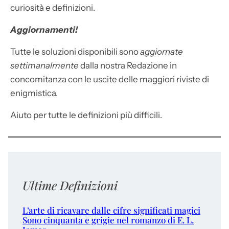
curiosità e definizioni.
Aggiornamenti!
Tutte le soluzioni disponibili sono
aggiornate
settimanalmente
dalla nostra Redazione in
concomitanza con le uscite delle maggiori riviste di
enigmistica.
Aiuto per tutte le definizioni più difficili.
Ultime Definizioni
L’arte di ricavare dalle cifre significati magici
Sono cinquanta e grigie nel romanzo di E. L.