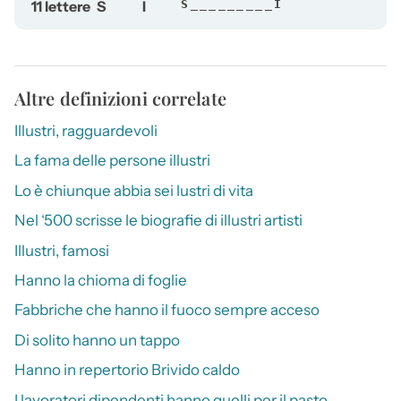
11 lettere
S
I
S_________I
Altre definizioni correlate
Illustri, ragguardevoli
La fama delle persone illustri
Lo è chiunque abbia sei lustri di vita
Nel ‘500 scrisse le biografie di illustri artisti
Illustri, famosi
Hanno la chioma di foglie
Fabbriche che hanno il fuoco sempre acceso
Di solito hanno un tappo
Hanno in repertorio Brivido caldo
I lavoratori dipendenti hanno quelli per il pasto