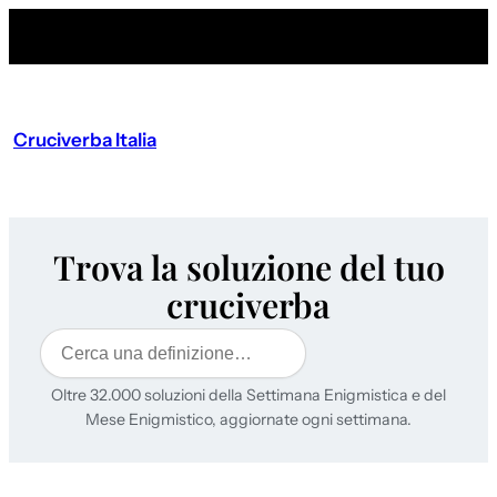
Cruciverba Italia
Trova la soluzione del tuo
cruciverba
Cerca
Oltre 32.000 soluzioni della Settimana Enigmistica e del
Mese Enigmistico, aggiornate ogni settimana.