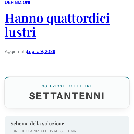
DEFINIZIONI
Hanno quattordici
lustri
Aggiornato
Luglio 9, 2026
SOLUZIONE · 11 LETTERE
SETTANTENNI
Schema della soluzione
LUNGHEZZA
INIZIALE
FINALE
SCHEMA