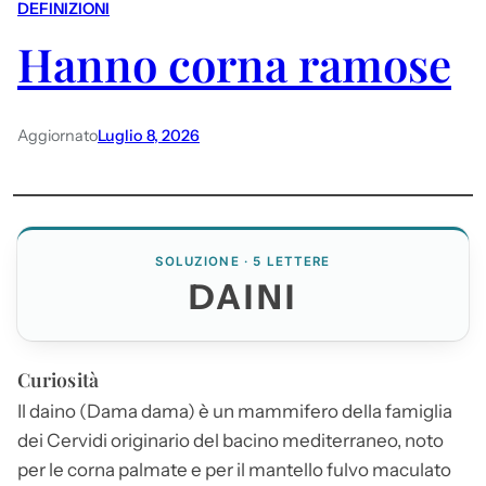
DEFINIZIONI
Hanno corna ramose
Aggiornato
Luglio 8, 2026
SOLUZIONE · 5 LETTERE
DAINI
Curiosità
Il daino (Dama dama) è un mammifero della famiglia
dei Cervidi originario del bacino mediterraneo, noto
per le corna palmate e per il mantello fulvo maculato