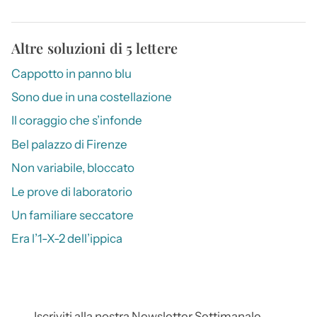
Altre soluzioni di 5 lettere
Cappotto in panno blu
Sono due in una costellazione
Il coraggio che s’infonde
Bel palazzo di Firenze
Non variabile, bloccato
Le prove di laboratorio
Un familiare seccatore
Era l’1-X-2 dell’ippica
Iscriviti alla nostra Newsletter Settimanale