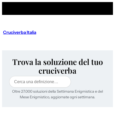
Cruciverba Italia
Trova la soluzione del tuo
cruciverba
Cerca
Oltre 27.000 soluzioni della Settimana Enigmistica e del
Mese Enigmistico, aggiornate ogni settimana.