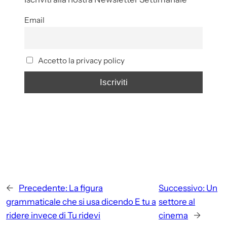
Email
Accetto la privacy policy
←
Precedente:
La figura
Successivo:
Un
grammaticale che si usa dicendo E tu a
settore al
ridere invece di Tu ridevi
cinema
→