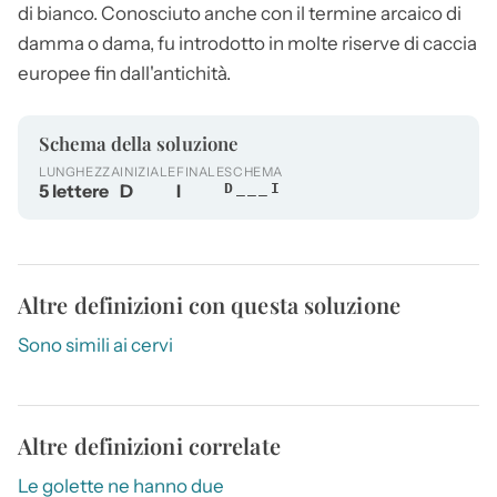
di bianco. Conosciuto anche con il termine arcaico di
damma o dama, fu introdotto in molte riserve di caccia
europee fin dall'antichità.
Schema della soluzione
LUNGHEZZA
INIZIALE
FINALE
SCHEMA
5 lettere
D
I
D___I
Altre definizioni con questa soluzione
Sono simili ai cervi
Altre definizioni correlate
Le golette ne hanno due