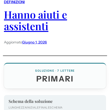
DEFINIZIONI
Hanno aiuti e
assistenti
Aggiornato
Giugno 1, 2026
SOLUZIONE · 7 LETTERE
PRIMARI
Schema della soluzione
LUNGHEZZA
INIZIALE
FINALE
SCHEMA