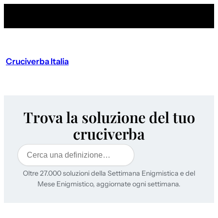
Cruciverba Italia
Trova la soluzione del tuo
cruciverba
Cerca
Oltre 27.000 soluzioni della Settimana Enigmistica e del
Mese Enigmistico, aggiornate ogni settimana.