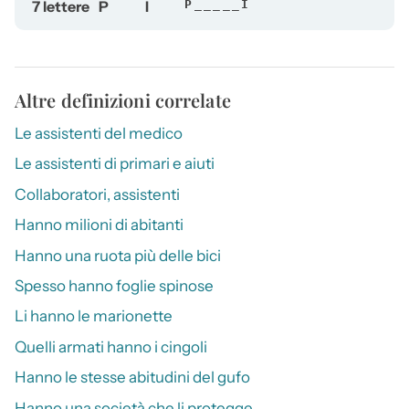
7 lettere
P
I
P_____I
Altre definizioni correlate
Le assistenti del medico
Le assistenti di primari e aiuti
Collaboratori, assistenti
Hanno milioni di abitanti
Hanno una ruota più delle bici
Spesso hanno foglie spinose
Li hanno le marionette
Quelli armati hanno i cingoli
Hanno le stesse abitudini del gufo
Hanno una società che li protegge