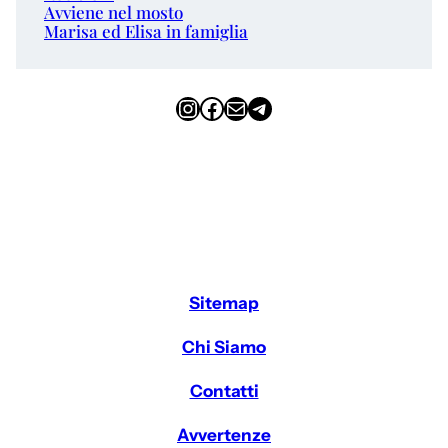
Avviene nel mosto
Marisa ed Elisa in famiglia
Instagram
Facebook
Email
Telegram
Sitemap
Chi Siamo
Contatti
Avvertenze