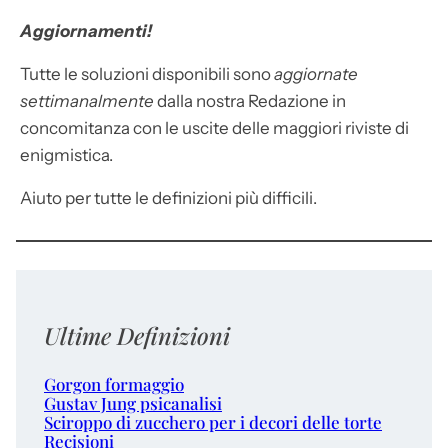
Aggiornamenti!
Tutte le soluzioni disponibili sono
aggiornate
settimanalmente
dalla nostra Redazione in
concomitanza con le uscite delle maggiori riviste di
enigmistica.
Aiuto per tutte le definizioni più difficili.
Ultime Definizioni
Gorgon formaggio
Gustav Jung psicanalisi
Sciroppo di zucchero per i decori delle torte
Recisioni