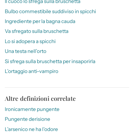
Il cuoco lo sfrega sulla bruschetta
Bulbo commestibile suddiviso in spicchi
Ingrediente per la bagna cauda
Va sfregato sulla bruschetta
Lo si adopera a spicchi
Una testa nell’orto
Si sfrega sulla bruschetta per insaporirla
L’ortaggio anti-vampiro
Altre definizioni correlate
Ironicamente pungente
Pungente derisione
L’arsenico ne ha l’odore