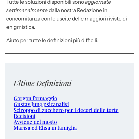
Tutte le soluzioni disponibili sono
aggiornate
settimanalmente
dalla nostra Redazione in
concomitanza con le uscite delle maggiori riviste di
enigmistica.
Aiuto per tutte le definizioni più difficili.
Ultime Definizioni
Gorgon formaggio
Gustav Jung psicanalisi
Sciroppo di zucchero per i decori delle torte
Recisioni
Avviene nel mosto
Marisa ed Elisa in famiglia