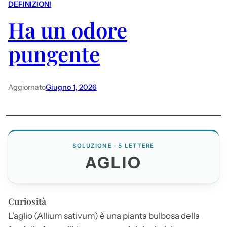
DEFINIZIONI
Ha un odore
pungente
Aggiornato
Giugno 1, 2026
SOLUZIONE · 5 LETTERE
AGLIO
Curiosità
L'
aglio
(Allium sativum) è una pianta bulbosa della