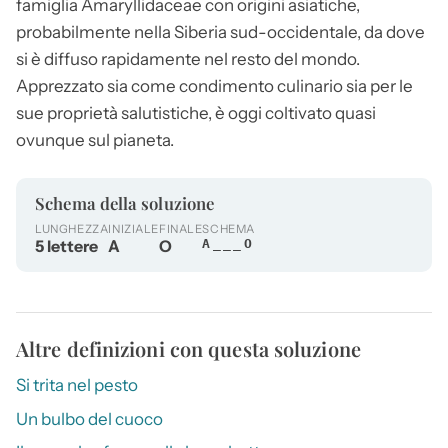
famiglia Amaryllidaceae con origini asiatiche,
probabilmente nella Siberia sud-occidentale, da dove
si è diffuso rapidamente nel resto del mondo.
Apprezzato sia come condimento culinario sia per le
sue proprietà salutistiche, è oggi coltivato quasi
ovunque sul pianeta.
Schema della soluzione
LUNGHEZZA
INIZIALE
FINALE
SCHEMA
5 lettere
A
O
A___O
Altre definizioni con questa soluzione
Si trita nel pesto
Un bulbo del cuoco