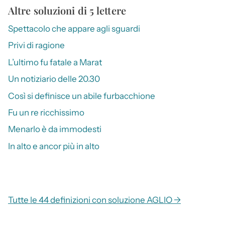
Altre soluzioni di 5 lettere
Spettacolo che appare agli sguardi
Privi di ragione
L’ultimo fu fatale a Marat
Un notiziario delle 20.30
Così si definisce un abile furbacchione
Fu un re ricchissimo
Menarlo è da immodesti
In alto e ancor più in alto
Tutte le 44 definizioni con soluzione AGLIO →