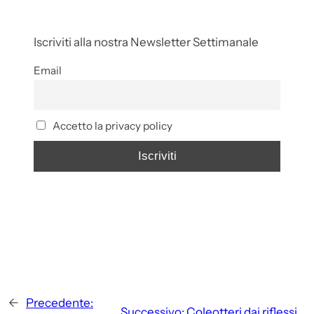
Iscriviti alla nostra Newsletter Settimanale
Email
Accetto la privacy policy
←
Precedente:
Successivo:
Coleotteri dai riflessi