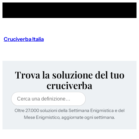
Cruciverba Italia
Trova la soluzione del tuo
cruciverba
Cerca
Oltre 27.000 soluzioni della Settimana Enigmistica e del
Mese Enigmistico, aggiornate ogni settimana.