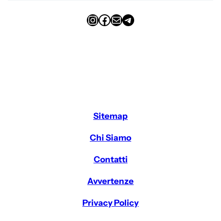
Instagram
Facebook
Email
Telegram
Sitemap
Chi Siamo
Contatti
Avvertenze
Privacy Policy