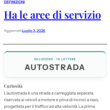
DEFINIZIONI
Ha le aree di servizio
Aggiornato
Luglio 3, 2026
SOLUZIONE · 10 LETTERE
AUTOSTRADA
Curiosità
L'
autostrada
è una strada a carreggiata separata,
riservata ai veicoli a motore e priva di incroci a raso,
progettata per il traffico ad alta velocità. La prima