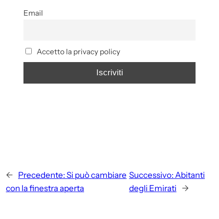
Email
Accetto la privacy policy
←
Precedente:
Si può cambiare
Successivo:
Abitanti
con la finestra aperta
degli Emirati
→