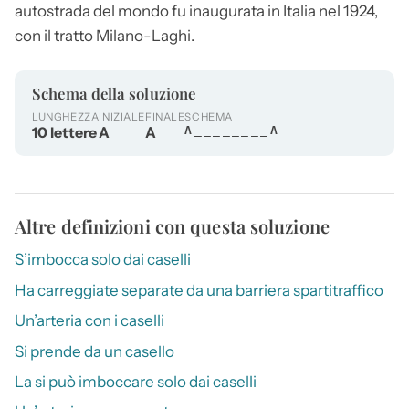
autostrada
del mondo fu inaugurata in Italia nel 1924,
con il tratto Milano-Laghi.
Schema della soluzione
LUNGHEZZA
INIZIALE
FINALE
SCHEMA
10 lettere
A
A
A________A
Altre definizioni con questa soluzione
S’imbocca solo dai caselli
Ha carreggiate separate da una barriera spartitraffico
Un’arteria con i caselli
Si prende da un casello
La si può imboccare solo dai caselli