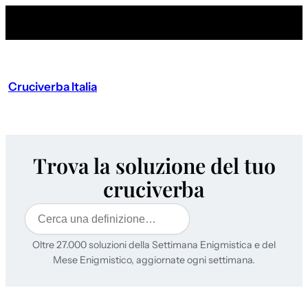
Cruciverba Italia
Trova la soluzione del tuo
cruciverba
Cerca
Oltre 27.000 soluzioni della Settimana Enigmistica e del
Mese Enigmistico, aggiornate ogni settimana.