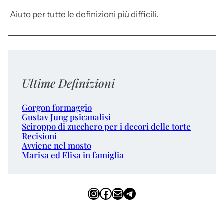
Aiuto per tutte le definizioni più difficili.
Ultime Definizioni
Gorgon formaggio
Gustav Jung psicanalisi
Sciroppo di zucchero per i decori delle torte
Recisioni
Avviene nel mosto
Marisa ed Elisa in famiglia
Instagram
Facebook
Email
Telegram