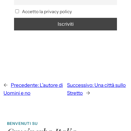
Accetto la privacy policy
←
Precedente:
L’autore di
Successivo:
Una città sullo
Uomini e no
Stretto
→
BENVENUTI SU