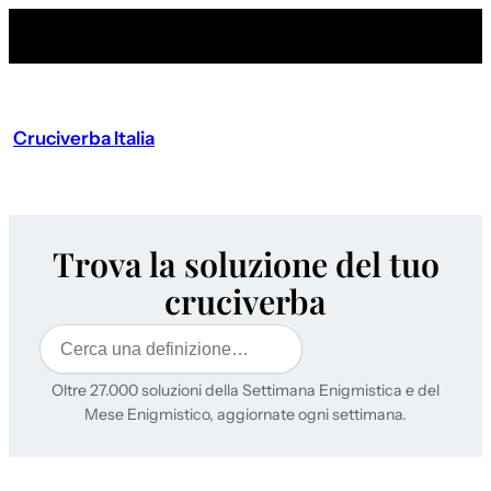
Cruciverba Italia
Trova la soluzione del tuo
cruciverba
Cerca
Oltre 27.000 soluzioni della Settimana Enigmistica e del
Mese Enigmistico, aggiornate ogni settimana.