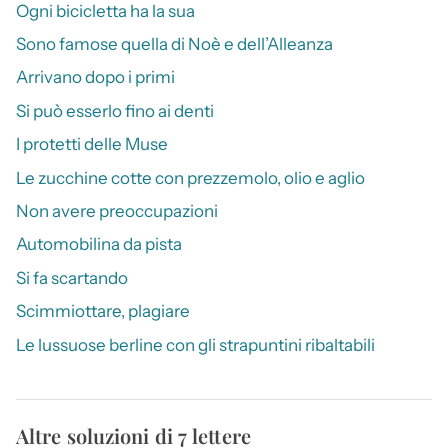
Ogni bicicletta ha la sua
Sono famose quella di Noè e dell’Alleanza
Arrivano dopo i primi
Si può esserlo fino ai denti
I protetti delle Muse
Le zucchine cotte con prezzemolo, olio e aglio
Non avere preoccupazioni
Automobilina da pista
Si fa scartando
Scimmiottare, plagiare
Le lussuose berline con gli strapuntini ribaltabili
Altre soluzioni di 7 lettere