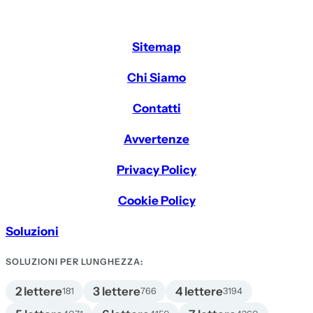
Sitemap
Chi Siamo
Contatti
Avvertenze
Privacy Policy
Cookie Policy
Soluzioni
SOLUZIONI PER LUNGHEZZA:
2 lettere
3 lettere
4 lettere
181
766
3194