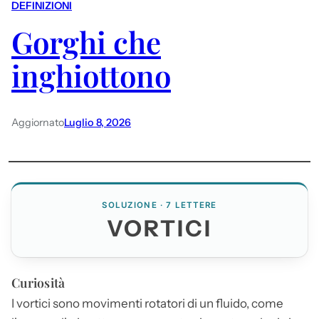
DEFINIZIONI
Gorghi che
inghiottono
Aggiornato
Luglio 8, 2026
SOLUZIONE · 7 LETTERE
VORTICI
Curiosità
I
vortici
sono movimenti rotatori di un fluido, come