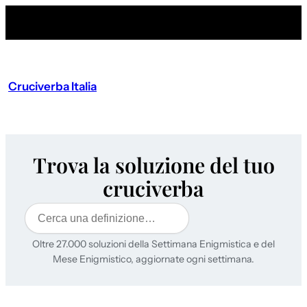
Cruciverba Italia
Trova la soluzione del tuo
cruciverba
Cerca
Oltre 27.000 soluzioni della Settimana Enigmistica e del
Mese Enigmistico, aggiornate ogni settimana.