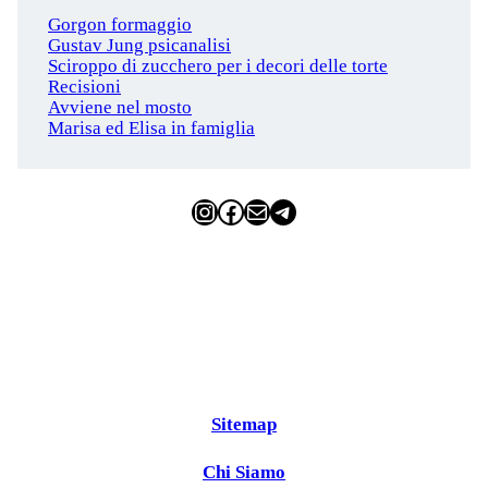
Gorgon formaggio
Gustav Jung psicanalisi
Sciroppo di zucchero per i decori delle torte
Recisioni
Avviene nel mosto
Marisa ed Elisa in famiglia
Instagram
Facebook
Email
Telegram
Sitemap
Chi Siamo