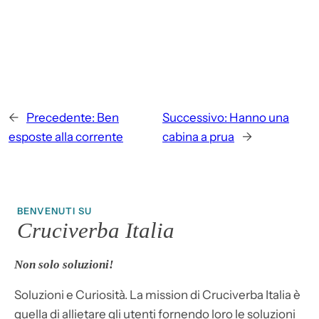
←
Precedente:
Ben
Successivo:
Hanno una
esposte alla corrente
cabina a prua
→
BENVENUTI SU
Cruciverba Italia
Non solo soluzioni!
Soluzioni e Curiosità. La mission di Cruciverba Italia è
quella di allietare gli utenti fornendo loro le soluzioni