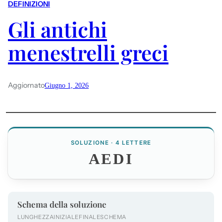
DEFINIZIONI
Gli antichi
menestrelli greci
Aggiornato
Giugno 1, 2026
SOLUZIONE · 4 LETTERE
AEDI
Schema della soluzione
LUNGHEZZA
INIZIALE
FINALE
SCHEMA