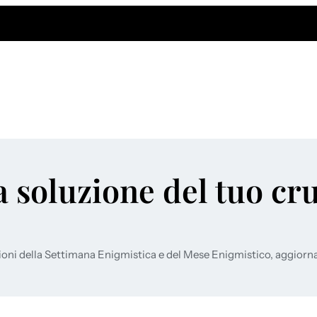
a soluzione del tuo cr
ioni della Settimana Enigmistica e del Mese Enigmistico, aggiorn