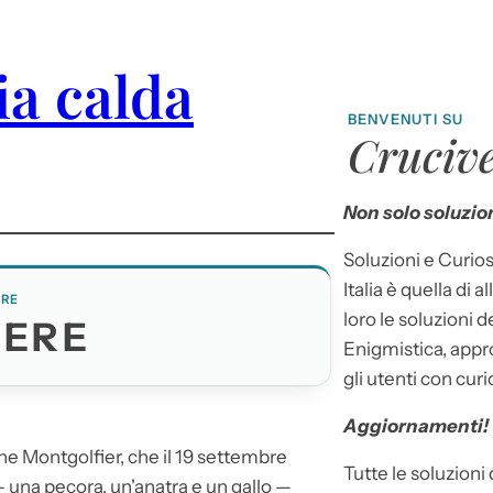
ia calda
BENVENUTI SU
Crucive
Non solo soluzion
Soluzioni e Curios
Italia è quella di a
ERE
loro le soluzioni 
IERE
Enigmistica, appr
gli utenti con curi
Aggiornamenti!
ne Montgolfier, che il 19 settembre
Tutte le soluzioni
— una pecora, un'anatra e un gallo —