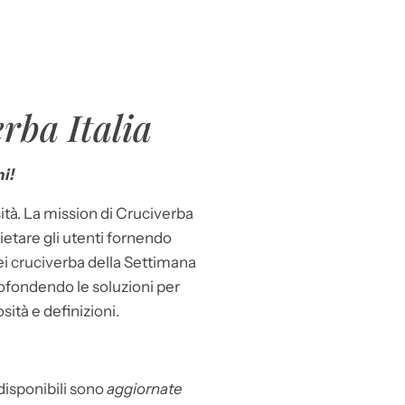
rba Italia
i!
ità. La mission di Cruciverba
llietare gli utenti fornendo
dei cruciverba della Settimana
ofondendo le soluzioni per
osità e definizioni.
 disponibili sono
aggiornate