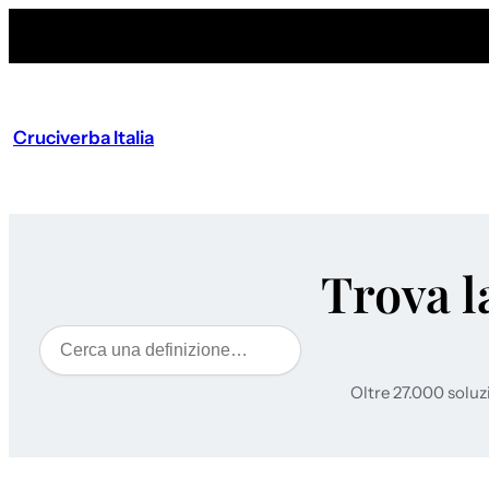
Cruciverba Italia
Trova l
Cerca
Oltre 27.000 soluz