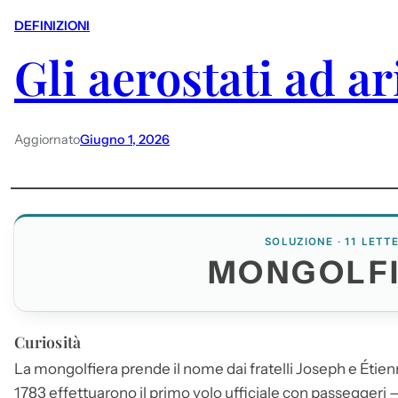
DEFINIZIONI
Gli aerostati ad ar
Aggiornato
Giugno 1, 2026
SOLUZIONE · 11 LETT
MONGOLF
Curiosità
La mongolfiera prende il nome dai fratelli Joseph e Étien
1783 effettuarono il primo volo ufficiale con passeggeri 