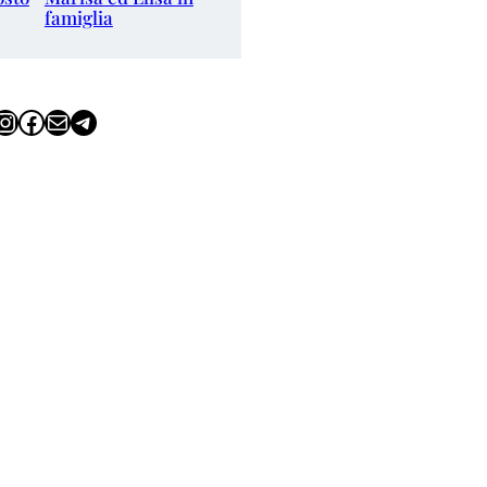
famiglia
tagram
Facebook
Email
Telegram