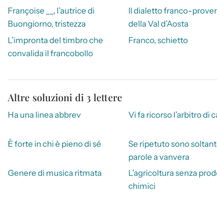
Françoise __, l’autrice di
Il dialetto franco-prove
Buongiorno, tristezza
della Val d’Aosta
L’impronta del timbro che
Franco, schietto
convalida il francobollo
Altre soluzioni di 3 lettere
Ha una linea abbrev
Vi fa ricorso l’arbitro di 
È forte in chi è pieno di sé
Se ripetuto sono soltan
parole a vanvera
Genere di musica ritmata
L’agricoltura senza prod
chimici