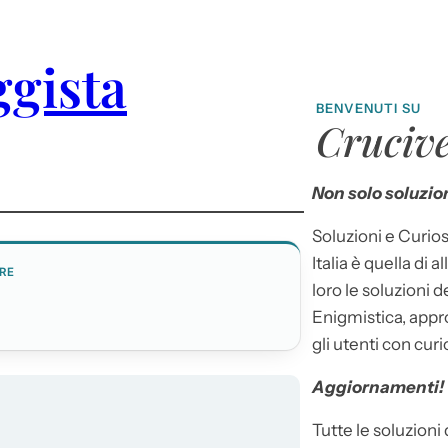
ggista
BENVENUTI SU
Crucive
Non solo soluzion
Soluzioni e Curios
Italia è quella di a
RE
loro le soluzioni 
Enigmistica, appr
gli utenti con curi
Aggiornamenti!
Tutte le soluzioni