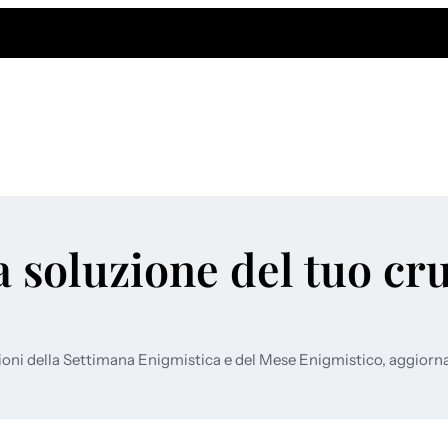
a soluzione del tuo cr
ioni della Settimana Enigmistica e del Mese Enigmistico, aggiorn