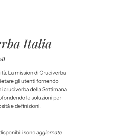
rba Italia
i!
ità. La mission di Cruciverba
llietare gli utenti fornendo
dei cruciverba della Settimana
ofondendo le soluzioni per
osità e definizioni.
 disponibili sono
aggiornate