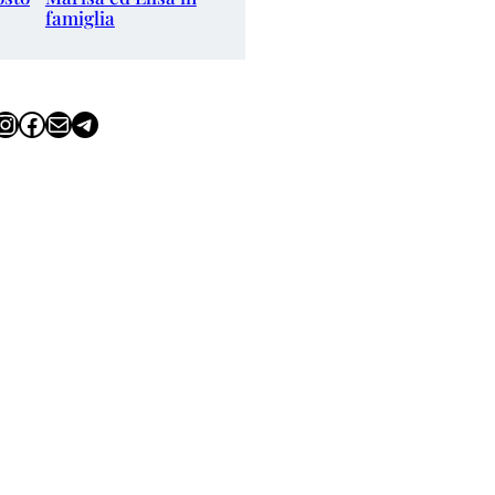
famiglia
tagram
Facebook
Email
Telegram