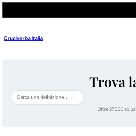
Cruciverba Italia
Trova l
Cerca
Oltre 27.000 soluz