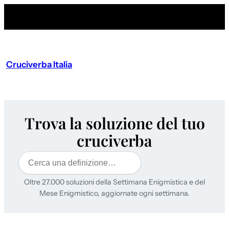
Cruciverba Italia
Trova la soluzione del tuo
cruciverba
Cerca
Oltre 27.000 soluzioni della Settimana Enigmistica e del
Mese Enigmistico, aggiornate ogni settimana.