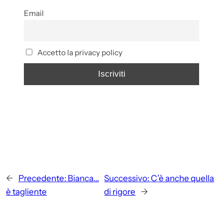
Email
Accetto la privacy policy
←
Precedente:
Bianca…
Successivo:
C’è anche quella
è tagliente
di rigore
→