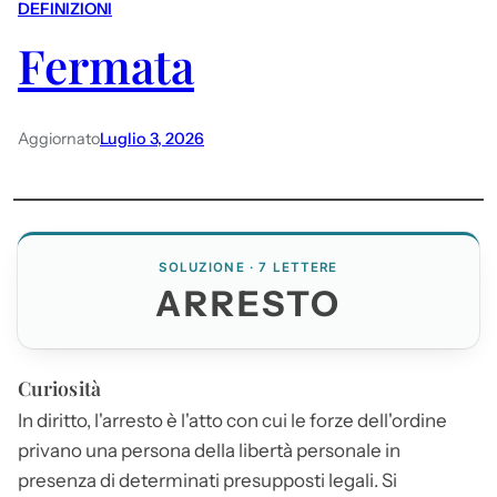
DEFINIZIONI
Fermata
Aggiornato
Luglio 3, 2026
SOLUZIONE · 7 LETTERE
ARRESTO
Curiosità
In diritto, l'
arresto
è l'atto con cui le forze dell'ordine
privano una persona della libertà personale in
presenza di determinati presupposti legali. Si