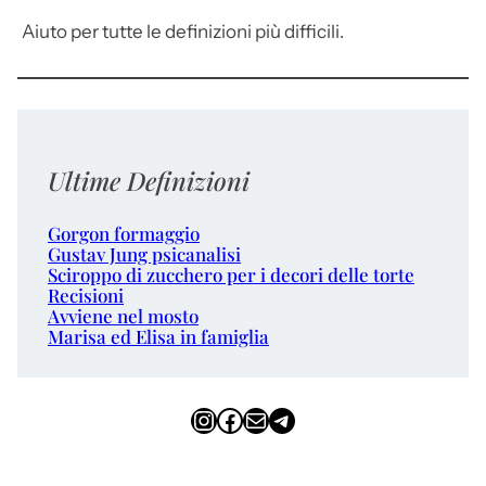
Aiuto per tutte le definizioni più difficili.
Ultime Definizioni
Gorgon formaggio
Gustav Jung psicanalisi
Sciroppo di zucchero per i decori delle torte
Recisioni
Avviene nel mosto
Marisa ed Elisa in famiglia
Instagram
Facebook
Email
Telegram