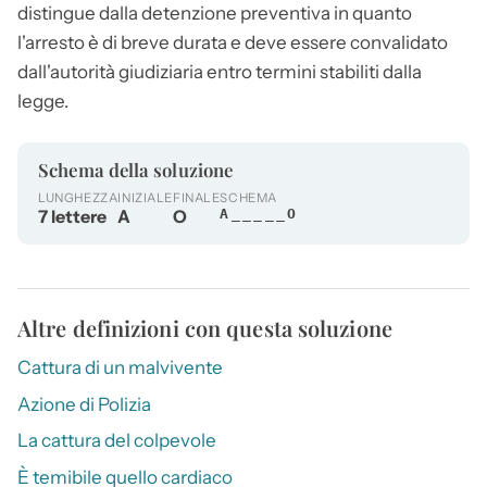
distingue dalla detenzione preventiva in quanto
l'
arresto
è di breve durata e deve essere convalidato
dall'autorità giudiziaria entro termini stabiliti dalla
legge.
Schema della soluzione
LUNGHEZZA
INIZIALE
FINALE
SCHEMA
7 lettere
A
O
A_____O
Altre definizioni con questa soluzione
Cattura di un malvivente
Azione di Polizia
La cattura del colpevole
È temibile quello cardiaco